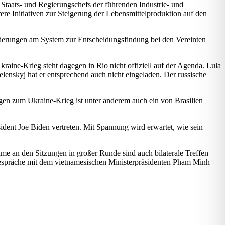
Staats- und Regierungschefs der führenden Industrie- und
re Initiativen zur Steigerung der Lebensmittelproduktion auf den
Änderungen am System zur Entscheidungsfindung bei den Vereinten
raine-Krieg steht dagegen in Rio nicht offiziell auf der Agenda. Lula
enskyj hat er entsprechend auch nicht eingeladen. Der russische
gen zum Ukraine-Krieg ist unter anderem auch ein von Brasilien
dent Joe Biden vertreten. Mit Spannung wird erwartet, wie sein
me an den Sitzungen in großer Runde sind auch bilaterale Treffen
Gespräche mit dem vietnamesischen Ministerpräsidenten Pham Minh