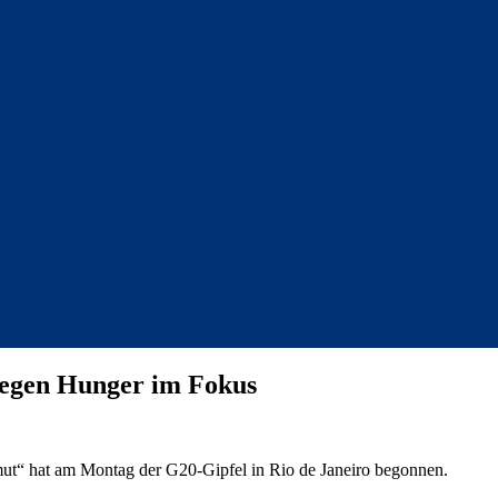
gegen Hunger im Fokus
mut“ hat am Montag der G20-Gipfel in Rio de Janeiro begonnen.