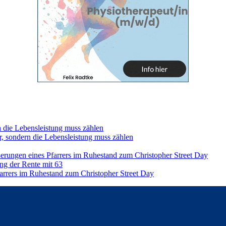
n die Lebensleistung muss zählen
r, sondern die Lebensleistung muss zählen
ßerungen eines Pfarrers im Ruhestand zum Christopher Street Day
ng der Rente mit 63
farrers im Ruhestand zum Christopher Street Day