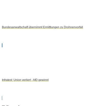
Bundesanwaltschaft übernimmt Ermittlungen zu Drohnenvorfall
Infratest: Union verliert - AfD gewinnt