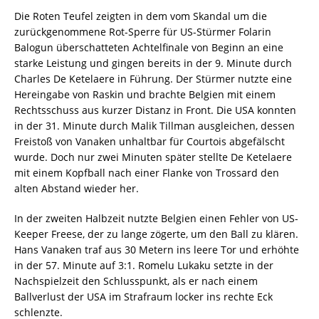
Die Roten Teufel zeigten in dem vom Skandal um die
zurückgenommene Rot-Sperre für US-Stürmer Folarin
Balogun überschatteten Achtelfinale von Beginn an eine
starke Leistung und gingen bereits in der 9. Minute durch
Charles De Ketelaere in Führung. Der Stürmer nutzte eine
Hereingabe von Raskin und brachte Belgien mit einem
Rechtsschuss aus kurzer Distanz in Front. Die USA konnten
in der 31. Minute durch Malik Tillman ausgleichen, dessen
Freistoß von Vanaken unhaltbar für Courtois abgefälscht
wurde. Doch nur zwei Minuten später stellte De Ketelaere
mit einem Kopfball nach einer Flanke von Trossard den
alten Abstand wieder her.
In der zweiten Halbzeit nutzte Belgien einen Fehler von US-
Keeper Freese, der zu lange zögerte, um den Ball zu klären.
Hans Vanaken traf aus 30 Metern ins leere Tor und erhöhte
in der 57. Minute auf 3:1. Romelu Lukaku setzte in der
Nachspielzeit den Schlusspunkt, als er nach einem
Ballverlust der USA im Strafraum locker ins rechte Eck
schlenzte.