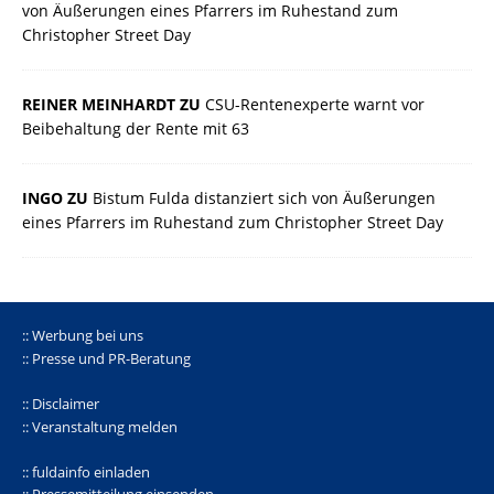
von Äußerungen eines Pfarrers im Ruhestand zum
Christopher Street Day
REINER MEINHARDT ZU
CSU-Rentenexperte warnt vor
Beibehaltung der Rente mit 63
INGO ZU
Bistum Fulda distanziert sich von Äußerungen
eines Pfarrers im Ruhestand zum Christopher Street Day
:: Werbung bei uns
:: Presse und PR-Beratung
:: Disclaimer
:: Veranstaltung melden
:: fuldainfo einladen