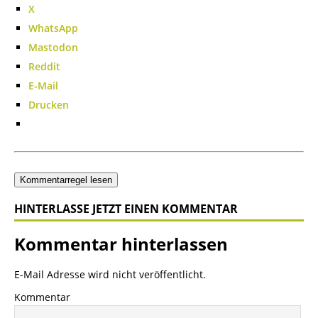
X
WhatsApp
Mastodon
Reddit
E-Mail
Drucken
Kommentarregel lesen
HINTERLASSE JETZT EINEN KOMMENTAR
Kommentar hinterlassen
E-Mail Adresse wird nicht veröffentlicht.
Kommentar