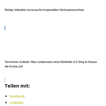
Rettig: Infantino verursacht irreparablen Vertrauensverlust
Torreicher Auftakt: Max Lindemann setzt Hünfelds 4:3-Sieg in Hanau
die Krone auf
Teilen mit:
Facebook
LinkedIn