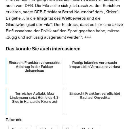
auch vom DFB. Die Fifa sollte sich jetzt rasch zu den Berichten
erklären, sagte DFB-Präsident Bernd Neuendorf dem „Kicker“.
Es gehe „um die Integrität des Wettbewerbs und die
Glaubwürdigkeit der Fifa“. Der Eindruck, dass es hier eine aktive
Einflussnahme der Politik auf den Sport gegeben habe, müsse
„zügig und schlüssig ausgeräumt werden“. +++
Das könnte Sie auch interessieren
Eintracht Frankfurt veranstaltet
Rettig: Infantino verursacht
Adlertag in der Fuldaer
irreparablen Vertrauensverlust
Johannisau
Torreicher Auftakt: Max
Eintracht Frankfurt verpflichtet
Lindemann setzt Hünfelds 4:3-
Raphael Onyedika
Sieg in Hanau die Krone auf
Teilen mit: