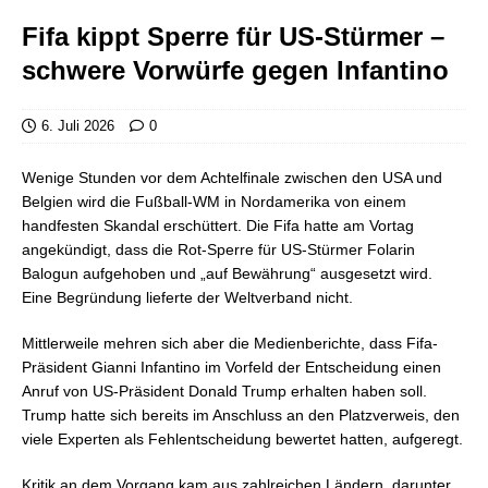
Fifa kippt Sperre für US-Stürmer –
schwere Vorwürfe gegen Infantino
6. Juli 2026
0
Wenige Stunden vor dem Achtelfinale zwischen den USA und
Belgien wird die Fußball-WM in Nordamerika von einem
handfesten Skandal erschüttert. Die Fifa hatte am Vortag
angekündigt, dass die Rot-Sperre für US-Stürmer Folarin
Balogun aufgehoben und „auf Bewährung“ ausgesetzt wird.
Eine Begründung lieferte der Weltverband nicht.
Mittlerweile mehren sich aber die Medienberichte, dass Fifa-
Präsident Gianni Infantino im Vorfeld der Entscheidung einen
Anruf von US-Präsident Donald Trump erhalten haben soll.
Trump hatte sich bereits im Anschluss an den Platzverweis, den
viele Experten als Fehlentscheidung bewertet hatten, aufgeregt.
Kritik an dem Vorgang kam aus zahlreichen Ländern, darunter