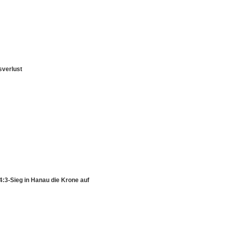
sverlust
4:3-Sieg in Hanau die Krone auf