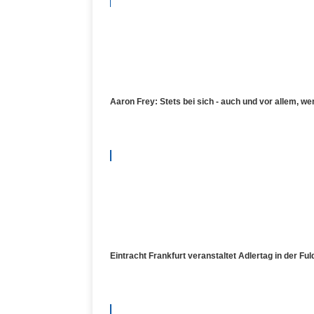
Aaron Frey: Stets bei sich - auch und vor allem, wen
Eintracht Frankfurt veranstaltet Adlertag in der Fu