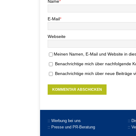
Name
*
E-Mail
*
Webseite
Meinen Namen, E-Mail und Website in dies
Benachrichtige mich über nachfolgende K
Benachrichtige mich über neue Beiträge vi
:: Werbung bei uns
:: D
:: Presse und PR-Beratung
:: V