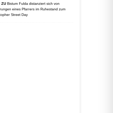
O ZU
Bistum Fulda distanziert sich von
ungen eines Pfarrers im Ruhestand zum
topher Street Day