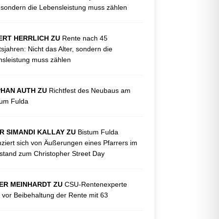
, sondern die Lebensleistung muss zählen
ERT HERRLICH ZU
Rente nach 45
tsjahren: Nicht das Alter, sondern die
sleistung muss zählen
PHAN AUTH ZU
Richtfest des Neubaus am
kum Fulda
R SIMANDI KALLAY ZU
Bistum Fulda
nziert sich von Äußerungen eines Pfarrers im
tand zum Christopher Street Day
ER MEINHARDT ZU
CSU-Rentenexperte
 vor Beibehaltung der Rente mit 63