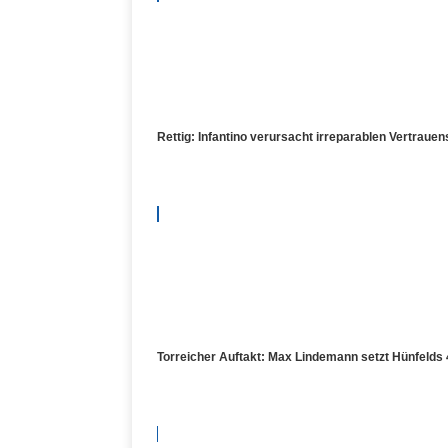
Rettig: Infantino verursacht irreparablen Vertrauen
Torreicher Auftakt: Max Lindemann setzt Hünfelds 