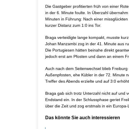
Die Gastgeber profitierten früh von einer Ro
in der 6. Minute foulte. In Überzahl übernahm
Minuten in Führung: Nach einer missglückten
kurzer Distanz zum 1:0 ins Tor.
Braga verteidigte lange kompakt, musste kur
Johan Manzambi zog in der 41. Minute aus ru
Die Portugiesen hätten beinahe direkt geantwor
jedoch erst am Pfosten und dann an einem Fr
Auch nach dem Seitenwechsel blieb Freiburg ge
Außenpfosten, ehe Kübler in der 72. Minute n
Treffer des Abends erzielte und auf 3:0 erhöht
Braga gab sich trotz Unterzahl nicht auf und v
Endstand ein. In der Schlussphase geriet Fre
über die Zeit und zog erstmals in ein Europa-
Das könnte Sie auch interessieren