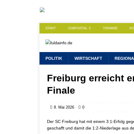
START
JOBPORTAL
TERMINE
K
POLITIK
WIRTSCHAFT
REGIONA
Freiburg erreicht 
Finale
8. Mai 2026
0
Der SC Freiburg hat mit einem 3:1-Erfolg ge
geschafft und damit die 1:2-Niederlage aus d