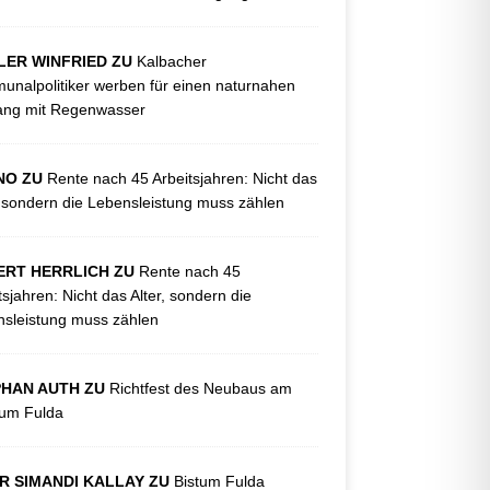
LER WINFRIED ZU
Kalbacher
nalpolitiker werben für einen naturnahen
ng mit Regenwasser
NO ZU
Rente nach 45 Arbeitsjahren: Nicht das
, sondern die Lebensleistung muss zählen
ERT HERRLICH ZU
Rente nach 45
tsjahren: Nicht das Alter, sondern die
sleistung muss zählen
PHAN AUTH ZU
Richtfest des Neubaus am
kum Fulda
R SIMANDI KALLAY ZU
Bistum Fulda