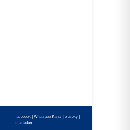
facebook |
Whatsapp-Kanal
|
bluseky
|
mastodon