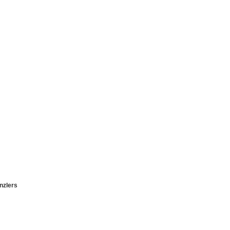
nzlers