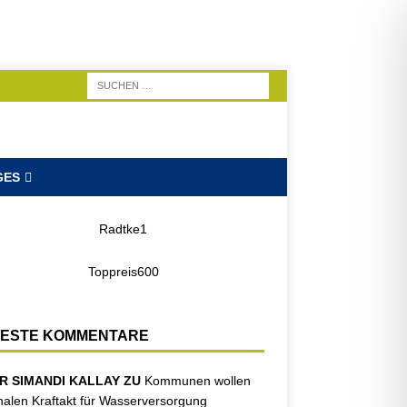
GES
ESTE KOMMENTARE
R SIMANDI KALLAY ZU
Kommunen wollen
nalen Kraftakt für Wasserversorgung