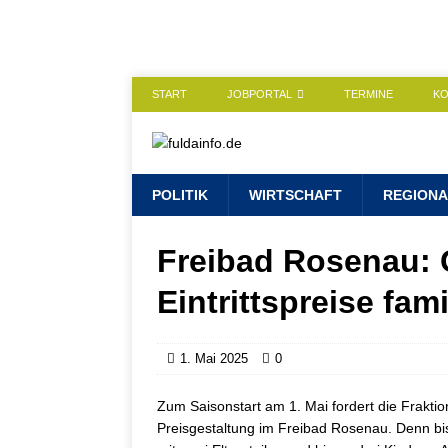
START
JOBPORTAL
TERMINE
K
POLITIK
WIRTSCHAFT
REGIONA
Freibad Rosenau: 
Eintrittspreise fam
1. Mai 2025
0
Zum Saisonstart am 1. Mai fordert die Frakti
Preisgestaltung im Freibad Rosenau. Denn bisl