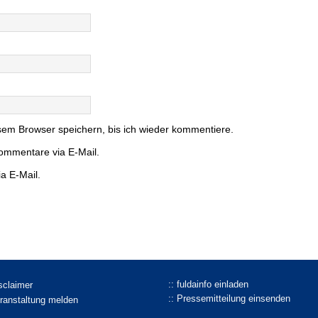
em Browser speichern, bis ich wieder kommentiere.
ommentare via E-Mail.
a E-Mail.
:: fuldainfo einladen
isclaimer
:: Pressemitteilung einsenden
eranstaltung melden