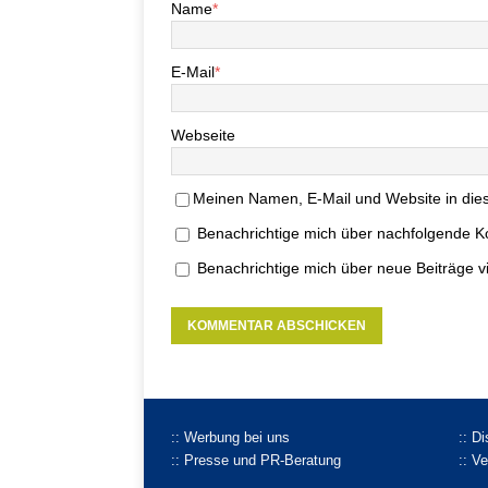
Name
*
E-Mail
*
Webseite
Meinen Namen, E-Mail und Website in dies
Benachrichtige mich über nachfolgende K
Benachrichtige mich über neue Beiträge vi
:: Werbung bei uns
:: D
:: Presse und PR-Beratung
:: V