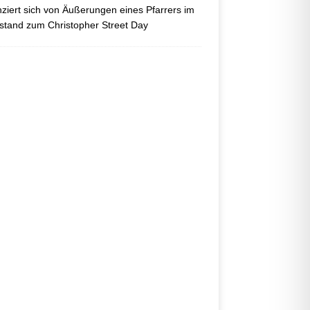
nziert sich von Äußerungen eines Pfarrers im
tand zum Christopher Street Day