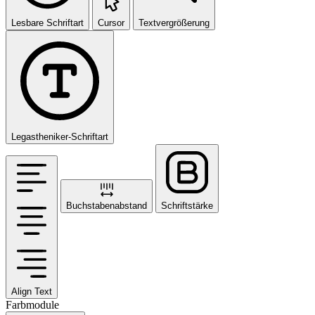
Lesbare Schriftart
Cursor
Textvergrößerung
Legastheniker-Schriftart
Buchstabenabstand
Schriftstärke
Align Text
Farbmodule