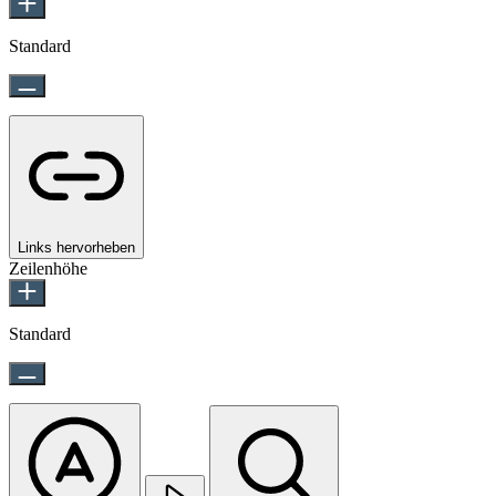
Standard
Links hervorheben
Zeilenhöhe
Standard