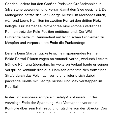
Charles Leclerc hat den Großen Preis von Großbritannien in
Silverstone gewonnen und Ferrari damit den Sieg gesichert. Der
Monegasse setzte sich vor George Russell im Mercedes durch,
während Lewis Hamilton im zweiten Ferrari den dritten Platz
belegte. Für Mercedes-Pilot Andrea Kimi Antonelli verlief das
Rennen trotz der Pole-Position enttäuschend. Der WM-
Führende hatte im Rennverlauf mit technischen Problemen zu
kämpfen und verpasste am Ende die Punkteränge.
Bereits beim Start entwickelte sich ein spannendes Rennen.
Beide Ferrari-Piloten zogen an Antonelli vorbei, wodurch Leclerc
früh die Führung übernahm. Im weiteren Verlauf baute er seinen
Vorsprung kontinuierlich aus. Hamilton arbeitete sich trotz einer
Strafe durch das Feld nach vorne und lieferte sich dabei
packende Duelle mit George Russell und Max Verstappen im
Red Bull.
In der Schlussphase sorgte ein Safety-Car-Einsatz für das
vorzeitige Ende der Spannung. Max Verstappen verlor die
Kontrolle über sein Fahrzeug und rutschte von der Strecke. Das