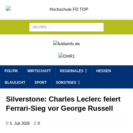
POLITIK
WIRTSCHAFT
REGIONALES
HESSEN
BLAULICHT
SPORT
SONSTIGES
Silverstone: Charles Leclerc feiert
Ferrari-Sieg vor George Russell
5. Juli 2026
0