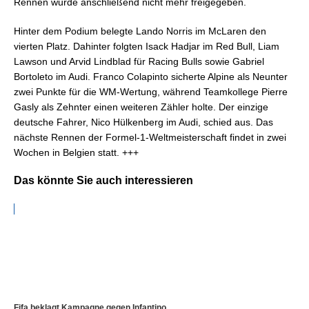
Rennen wurde anschließend nicht mehr freigegeben.
Hinter dem Podium belegte Lando Norris im McLaren den
vierten Platz. Dahinter folgten Isack Hadjar im Red Bull, Liam
Lawson und Arvid Lindblad für Racing Bulls sowie Gabriel
Bortoleto im Audi. Franco Colapinto sicherte Alpine als Neunter
zwei Punkte für die WM-Wertung, während Teamkollege Pierre
Gasly als Zehnter einen weiteren Zähler holte. Der einzige
deutsche Fahrer, Nico Hülkenberg im Audi, schied aus. Das
nächste Rennen der Formel-1-Weltmeisterschaft findet in zwei
Wochen in Belgien statt. +++
Das könnte Sie auch interessieren
Fifa beklagt Kampagne gegen Infantino