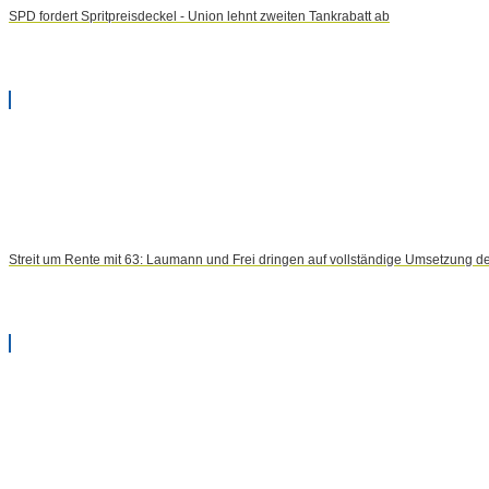
SPD fordert Spritpreisdeckel - Union lehnt zweiten Tankrabatt ab
Streit um Rente mit 63: Laumann und Frei dringen auf vollständige Umsetzung d