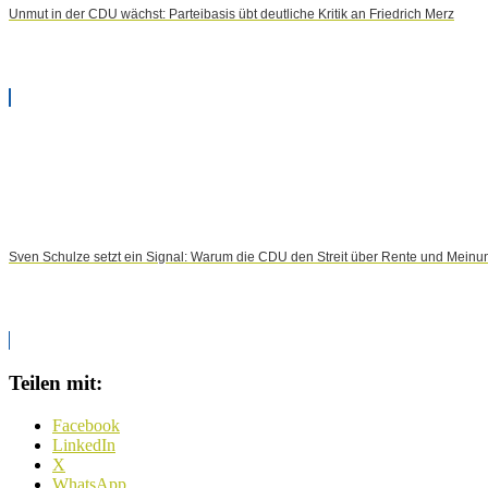
Unmut in der CDU wächst: Parteibasis übt deutliche Kritik an Friedrich Merz
Sven Schulze setzt ein Signal: Warum die CDU den Streit über Rente und Meinun
Teilen mit:
Facebook
LinkedIn
X
WhatsApp