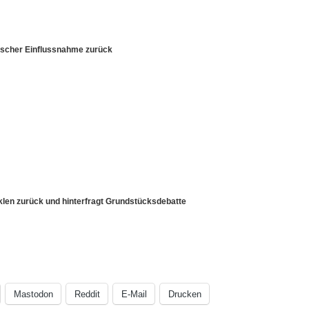
tischer Einflussnahme zurück
klen zurück und hinterfragt Grundstücksdebatte
Mastodon
Reddit
E-Mail
Drucken