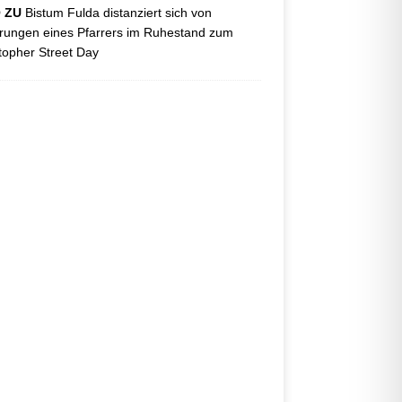
O ZU
Bistum Fulda distanziert sich von
ungen eines Pfarrers im Ruhestand zum
topher Street Day