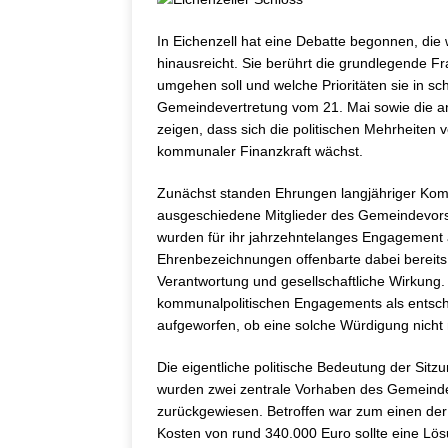
In Eichenzell hat eine Debatte begonnen, die
hinausreicht. Sie berührt die grundlegende Fr
umgehen soll und welche Prioritäten sie in sc
Gemeindevertretung vom 21. Mai sowie die a
zeigen, dass sich die politischen Mehrheiten
kommunaler Finanzkraft wächst.
Zunächst standen Ehrungen langjähriger Kommu
ausgeschiedene Mitglieder des Gemeindevors
wurden für ihr jahrzehntelanges Engagement 
Ehrenbezeichnungen offenbarte dabei bereits 
Verantwortung und gesellschaftliche Wirkung
kommunalpolitischen Engagements als entsche
aufgeworfen, ob eine solche Würdigung nicht
Die eigentliche politische Bedeutung der Sitzu
wurden zwei zentrale Vorhaben des Gemeind
zurückgewiesen. Betroffen war zum einen de
Kosten von rund 340.000 Euro sollte eine Lös