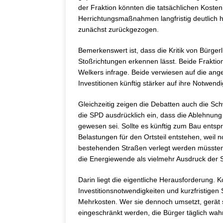
der Fraktion könnten die tatsächlichen Koste
Herrichtungsmaßnahmen langfristig deutlich 
zunächst zurückgezogen.
Bemerkenswert ist, dass die Kritik von Bürger
Stoßrichtungen erkennen lässt. Beide Fraktio
Welkers infrage. Beide verwiesen auf die an
Investitionen künftig stärker auf ihre Notwend
Gleichzeitig zeigen die Debatten auch die Sc
die SPD ausdrücklich ein, dass die Ablehnung
gewesen sei. Sollte es künftig zum Bau ents
Belastungen für den Ortsteil entstehen, weil
bestehenden Straßen verlegt werden müssten
die Energiewende als vielmehr Ausdruck der S
Darin liegt die eigentliche Herausforderung
Investitionsnotwendigkeiten und kurzfristigen 
Mehrkosten. Wer sie dennoch umsetzt, gerät s
eingeschränkt werden, die Bürger täglich wa