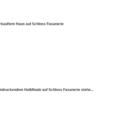
rkauftem Haus auf Schloss Fasanerie
indruckendem Halbfinale auf Schloss Fasanerie stehe...