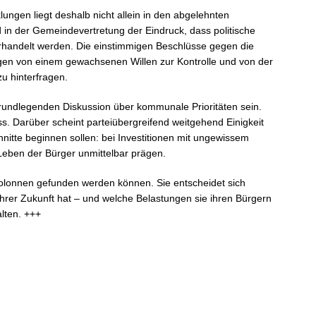
lungen liegt deshalb nicht allein in den abgelehnten
nd in der Gemeindevertretung der Eindruck, dass politische
rhandelt werden. Die einstimmigen Beschlüsse gegen die
n von einem gewachsenen Willen zur Kontrolle und von der
zu hinterfragen.
grundlegenden Diskussion über kommunale Prioritäten sein.
s. Darüber scheint parteiübergreifend weitgehend Einigkeit
schnitte beginnen sollen: bei Investitionen mit ungewissem
 Leben der Bürger unmittelbar prägen.
nkolonnen gefunden werden können. Sie entscheidet sich
hrer Zukunft hat – und welche Belastungen sie ihren Bürgern
lten. +++