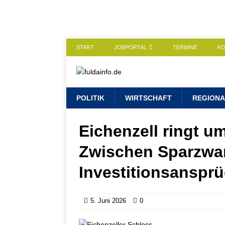
START
JOBPORTAL
TERMINE
K
POLITIK
WIRTSCHAFT
REGIONA
Eichenzell ringt um
Zwischen Sparzwa
Investitionsanspr
5. Juni 2026
0