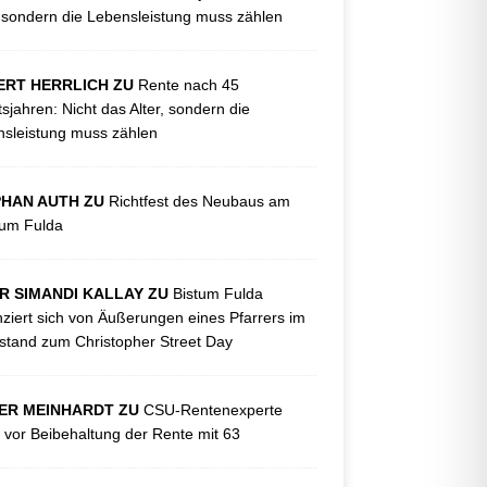
, sondern die Lebensleistung muss zählen
ERT HERRLICH ZU
Rente nach 45
tsjahren: Nicht das Alter, sondern die
sleistung muss zählen
PHAN AUTH ZU
Richtfest des Neubaus am
kum Fulda
R SIMANDI KALLAY ZU
Bistum Fulda
nziert sich von Äußerungen eines Pfarrers im
tand zum Christopher Street Day
ER MEINHARDT ZU
CSU-Rentenexperte
 vor Beibehaltung der Rente mit 63