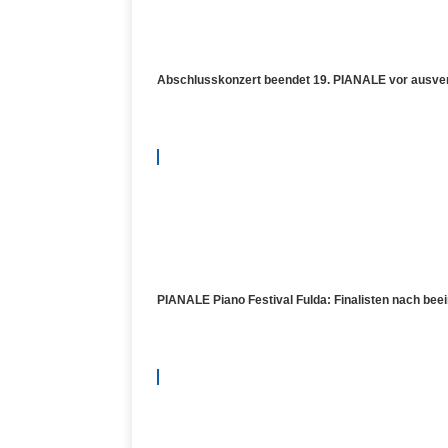
Abschlusskonzert beendet 19. PIANALE vor ausve
PIANALE Piano Festival Fulda: Finalisten nach bee