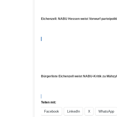
Eichenzell: NABU Hessen weist Vorwurf parteipoli
Bürgerliste Eichenzell weist NABU-Kritik zu Mähzy
Teilen mit:
Facebook
LinkedIn
X
WhatsApp