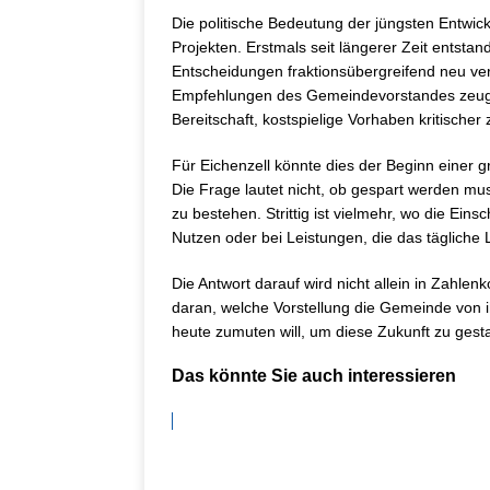
Die politische Bedeutung der jüngsten Entwick
Projekten. Erstmals seit längerer Zeit entsta
Entscheidungen fraktionsübergreifend neu ve
Empfehlungen des Gemeindevorstandes zeuge
Bereitschaft, kostspielige Vorhaben kritischer 
Für Eichenzell könnte dies der Beginn einer 
Die Frage lautet nicht, ob gespart werden mus
zu bestehen. Strittig ist vielmehr, wo die Ein
Nutzen oder bei Leistungen, die das tägliche
Die Antwort darauf wird nicht allein in Zahle
daran, welche Vorstellung die Gemeinde von i
heute zumuten will, um diese Zukunft zu gesta
Das könnte Sie auch interessieren