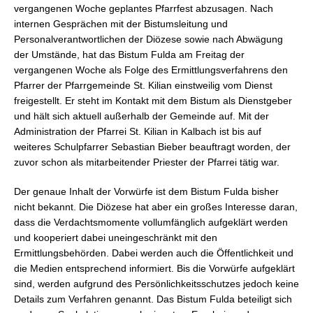
vergangenen Woche geplantes Pfarrfest abzusagen. Nach
internen Gesprächen mit der Bistumsleitung und
Personalverantwortlichen der Diözese sowie nach Abwägung
der Umstände, hat das Bistum Fulda am Freitag der
vergangenen Woche als Folge des Ermittlungsverfahrens den
Pfarrer der Pfarrgemeinde St. Kilian einstweilig vom Dienst
freigestellt. Er steht im Kontakt mit dem Bistum als Dienstgeber
und hält sich aktuell außerhalb der Gemeinde auf. Mit der
Administration der Pfarrei St. Kilian in Kalbach ist bis auf
weiteres Schulpfarrer Sebastian Bieber beauftragt worden, der
zuvor schon als mitarbeitender Priester der Pfarrei tätig war.
Der genaue Inhalt der Vorwürfe ist dem Bistum Fulda bisher
nicht bekannt. Die Diözese hat aber ein großes Interesse daran,
dass die Verdachtsmomente vollumfänglich aufgeklärt werden
und kooperiert dabei uneingeschränkt mit den
Ermittlungsbehörden. Dabei werden auch die Öffentlichkeit und
die Medien entsprechend informiert. Bis die Vorwürfe aufgeklärt
sind, werden aufgrund des Persönlichkeitsschutzes jedoch keine
Details zum Verfahren genannt. Das Bistum Fulda beteiligt sich