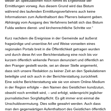
weder an Spekulationen noch nimmt es Ergebnisse der
Ermittlungen vorweg. Aus diesem Grund wird das Bistum
während des laufenden Ermittlungsverfahrens auch keine
Informationen zum Aufenthaltsort des Pfarrers bekannt geben.
Abhängig vom Ausgang des Verfahrens behält sich das Bistum
Fulda weitere dienst- und kirchenrechtliche Schritte vor.“
Kurz nachdem die Ereignisse in der Gemeinde auf äußerst
fragwürdige und unseriöse Art und Weise vonseiten eines
regionalen Portals breit in die Öffentlichkeit getragen wurden
und durch diese Art von Berichterstattung eine noch bis vor
kurzem öffentlich wirkende Person denunziert und öffentlich an
den Pranger gestellt wurde, sei an dieser Stelle angemerkt,
dass sich unsere Redaktion zu keiner Zeit an den Spekulationen
beteiligte und sich auch in der Berichterstattung zurückhielt.
Eine solche Berichterstattung wie sie von einem Online-Medium
in der Region erfolgte – den Namen des Geistlichen kundzutun,
obwohl noch ermittelt wird, – und erfolgt, widerspricht jeglicher
journalistischen Sorgfaltspflicht. Es gilt immer erst einmal die
Unschuldsvermutung. Dies sollte gewahrt werden. Auch dass
man den gegenwärtigen Aufenthaltsort des Geistlichen öffentlich