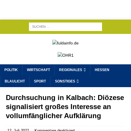
POLITIK
WIRTSCHAFT
REGIONALES
HESSEN
BLAULICHT
SPORT
SONSTIGES
Durchsuchung in Kalbach: Diözese
signalisiert großes Interesse an
vollumfänglicher Aufklärung
12. Juli 2022
Kommentare deaktiviert