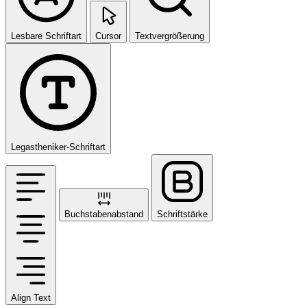
Lesbare Schriftart
Cursor
Textvergrößerung
Legastheniker-Schriftart
Buchstabenabstand
Schriftstärke
Align Text