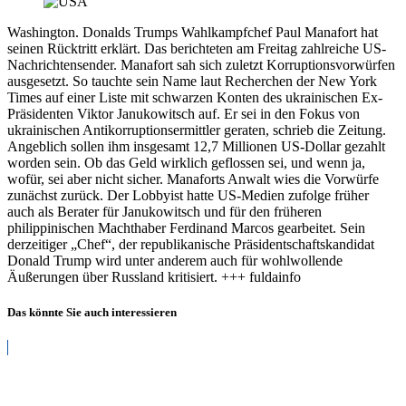
Washington. Donalds Trumps Wahlkampfchef Paul Manafort hat
seinen Rücktritt erklärt. Das berichteten am Freitag zahlreiche US-
Nachrichtensender. Manafort sah sich zuletzt Korruptionsvorwürfen
ausgesetzt. So tauchte sein Name laut Recherchen der New York
Times auf einer Liste mit schwarzen Konten des ukrainischen Ex-
Präsidenten Viktor Janukowitsch auf. Er sei in den Fokus von
ukrainischen Antikorruptionsermittler geraten, schrieb die Zeitung.
Angeblich sollen ihm insgesamt 12,7 Millionen US-Dollar gezahlt
worden sein. Ob das Geld wirklich geflossen sei, und wenn ja,
wofür, sei aber nicht sicher. Manaforts Anwalt wies die Vorwürfe
zunächst zurück. Der Lobbyist hatte US-Medien zufolge früher
auch als Berater für Janukowitsch und für den früheren
philippinischen Machthaber Ferdinand Marcos gearbeitet. Sein
derzeitiger „Chef“, der republikanische Präsidentschaftskandidat
Donald Trump wird unter anderem auch für wohlwollende
Äußerungen über Russland kritisiert. +++ fuldainfo
Das könnte Sie auch interessieren