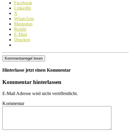
Facebook
LinkedIn
X
WhatsApp
Mastodon
Reddit
E-Mail
Drucken
Kommentarregel lesen
Hinterlasse jetzt einen Kommentar
Kommentar hinterlassen
E-Mail Adresse wird nicht veröffentlicht.
Kommentar