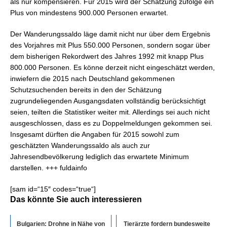
als nur kompensieren. Für 2015 wird der Schätzung zufolge ein
Plus von mindestens 900.000 Personen erwartet.
Der Wanderungssaldo läge damit nicht nur über dem Ergebnis
des Vorjahres mit Plus 550.000 Personen, sondern sogar über
dem bisherigen Rekordwert des Jahres 1992 mit knapp Plus
800.000 Personen. Es könne derzeit nicht eingeschätzt werden,
inwiefern die 2015 nach Deutschland gekommenen
Schutzsuchenden bereits in den der Schätzung
zugrundeliegenden Ausgangsdaten vollständig berücksichtigt
seien, teilten die Statistiker weiter mit. Allerdings sei auch nicht
ausgeschlossen, dass es zu Doppelmeldungen gekommen sei.
Insgesamt dürften die Angaben für 2015 sowohl zum
geschätzten Wanderungssaldo als auch zur
Jahresendbevölkerung lediglich das erwartete Minimum
darstellen. +++ fuldainfo
[sam id=“15″ codes=“true“]
Das könnte Sie auch interessieren
Bulgarien: Drohne in Nähe von
Tierärzte fordern bundesweite