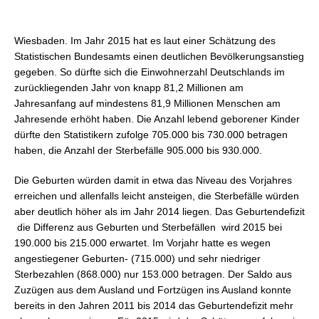
Wiesbaden. Im Jahr 2015 hat es laut einer Schätzung des
Statistischen Bundesamts einen deutlichen Bevölkerungsanstieg
gegeben. So dürfte sich die Einwohnerzahl Deutschlands im
zurückliegenden Jahr von knapp 81,2 Millionen am
Jahresanfang auf
mindestens 81,9 Millionen Menschen am
Jahresende erhöht haben. Die Anzahl lebend geborener Kinder
dürfte den Statistikern zufolge 705.000 bis 730.000 betragen
haben, die Anzahl der Sterbefälle 905.000 bis 930.000.
Die Geburten würden damit in etwa das Niveau des Vorjahres
erreichen und allenfalls leicht ansteigen, die Sterbefälle würden
aber deutlich höher als im Jahr 2014 liegen. Das Geburtendefizit
 die Differenz aus Geburten und Sterbefällen  wird 2015 bei
190.000 bis 215.000 erwartet. Im Vorjahr hatte es wegen
angestiegener Geburten- (715.000) und sehr niedriger
Sterbezahlen (868.000) nur 153.000 betragen. Der Saldo aus
Zuzügen aus dem Ausland und Fortzügen ins Ausland konnte
bereits in den Jahren 2011 bis 2014 das Geburtendefizit mehr