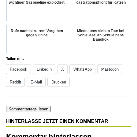
wichtiger Gaspipeline explodiert
Kastrationspflicht für Katzen
Rufe nach härterem Vorgehen
Mindestens sieben Tote bei
gegen China
Schießerei an Schule nahe
Bangkok
Teilen mit:
Facebook
LinkedIn
X
WhatsApp
Mastodon
Reddit
E-Mail
Drucken
Kommentarregel lesen
HINTERLASSE JETZT EINEN KOMMENTAR
Kommentar hinterlassen