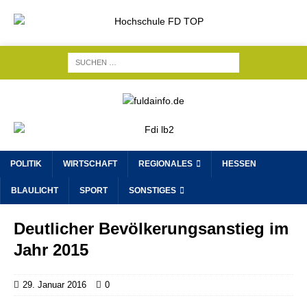
POLITIK
WIRTSCHAFT
REGIONALES
HESSEN
BLAULICHT
SPORT
SONSTIGES
Deutlicher Bevölkerungs­anstieg im
Jahr 2015
29. Januar 2016
0