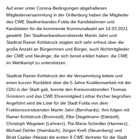
Auf einer unter Corona-Bedingungen abgehaltenen
Mitgliederversammlung in der Grillenburg haben die Mitglieder
des CWE Stadtverbandes Fulda die Kandidatinnen und
Kandidaten für die kommende Kommunalwahl am 14.03.2021
gewählt. Der Stadtverbandsvorsitzende Martin Jahn und
Stadtrat Rainer Kohlstruck zeigten sich sehr erfreut über die
große Anzahl an Bürgerinnen und Bürger, auch Nichtmitglieder
der CWE und Neulinge, die sich bereit erklärt haben, die CWE
im Wahlkampf zu unterstützen.
Stadtrat Rainer Kohlstruck der die Versammlung leitete und
einen kurzen Rückblick über die 5 Jahre Koalitionsarbeit mit der
CDU in der Stadt gab, konnte den Kreisvorsitzenden Thomas
Grünkorn und das CWE Ehrenmitglied Lothar Kircher begrüßen.
Angeführt wird die Liste für die Stadt Fulda von dem
Fraktionsvorsitzenden Martin Jahn (Bernhards). Ihm folgen mit
Rainer Kohlstruck (Bronnzell), Elke Diegelmann (Edelzell),
Christoph Wegstein (Lehnerz), Pia-Maria Schindler (Harmerz),
Michael Dehler (Haimbach), Jürgen Kreß (Neuenberg) und
Birgit Caplier (Niesig) die ersten 8 CWE Vertreter für die Stadt