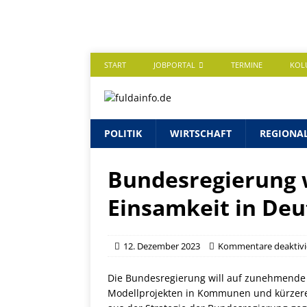
START
JOBPORTAL
TERMINE
KOL
POLITIK
WIRTSCHAFT
REGIONA
Bundesregierung 
Einsamkeit in De
12. Dezember 2023
Kommentare deaktivi
Die Bundesregierung will auf zunehmende 
Modellprojekten in Kommunen und kürzeren