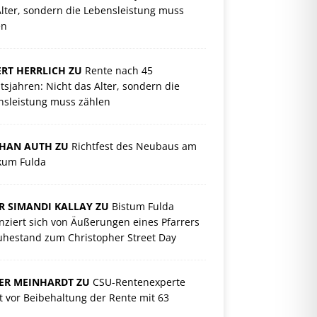
lter, sondern die Lebensleistung muss
en
RT HERRLICH ZU
Rente nach 45
tsjahren: Nicht das Alter, sondern die
nsleistung muss zählen
PHAN AUTH ZU
Richtfest des Neubaus am
ikum Fulda
R SIMANDI KALLAY ZU
Bistum Fulda
nziert sich von Äußerungen eines Pfarrers
uhestand zum Christopher Street Day
ER MEINHARDT ZU
CSU-Rentenexperte
 vor Beibehaltung der Rente mit 63