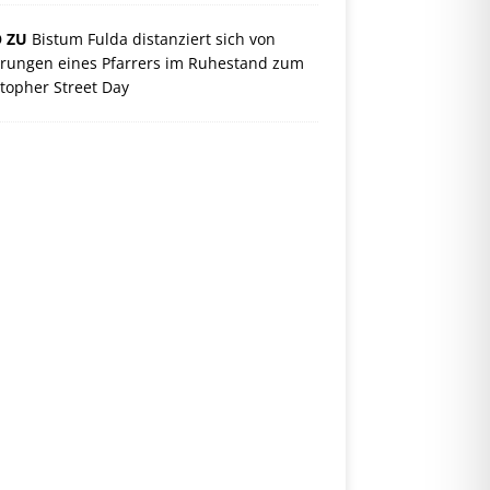
O ZU
Bistum Fulda distanziert sich von
rungen eines Pfarrers im Ruhestand zum
topher Street Day