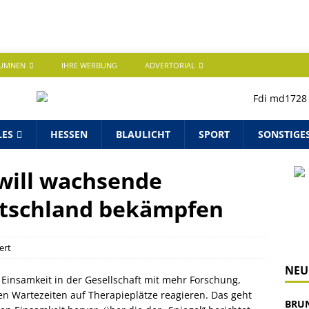
UMNEN
IHRE WERBUNG
ADVERTORIAL
LES
HESSEN
BLAULICHT
SPORT
SONSTIGE
will wachsende
utschland bekämpfen
ert
NEU
Einsamkeit in der Gesellschaft mit mehr Forschung,
 Wartezeiten auf Therapieplätze reagieren. Das geht
BRU