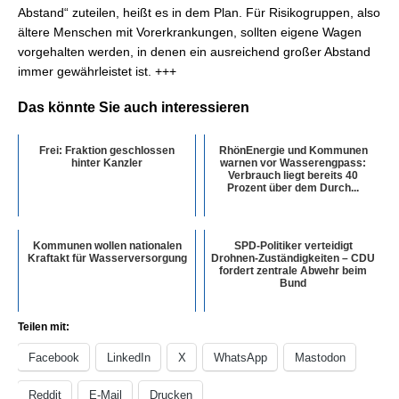
Abstand“ zuteilen, heißt es in dem Plan. Für Risikogruppen, also
ältere Menschen mit Vorerkrankungen, sollten eigene Wagen
vorgehalten werden, in denen ein ausreichend großer Abstand
immer gewährleistet ist. +++
Das könnte Sie auch interessieren
Frei: Fraktion geschlossen
RhönEnergie und Kommunen
hinter Kanzler
warnen vor Wasserengpass:
Verbrauch liegt bereits 40
Prozent über dem Durch...
Kommunen wollen nationalen
SPD-Politiker verteidigt
Kraftakt für Wasserversorgung
Drohnen-Zuständigkeiten – CDU
fordert zentrale Abwehr beim
Bund
Teilen mit:
Facebook
LinkedIn
X
WhatsApp
Mastodon
Reddit
E-Mail
Drucken