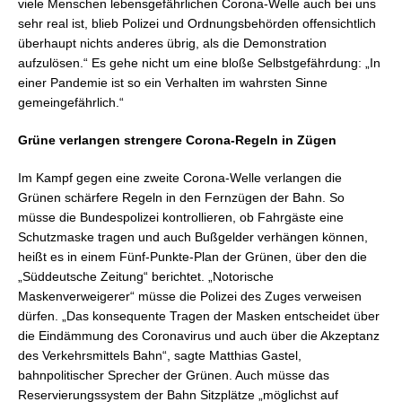
viele Menschen lebensgefährlichen Corona-Welle auch bei uns
sehr real ist, blieb Polizei und Ordnungsbehörden offensichtlich
überhaupt nichts anderes übrig, als die Demonstration
aufzulösen.“ Es gehe nicht um eine bloße Selbstgefährdung: „In
einer Pandemie ist so ein Verhalten im wahrsten Sinne
gemeingefährlich.“
Grüne verlangen strengere Corona-Regeln in Zügen
Im Kampf gegen eine zweite Corona-Welle verlangen die
Grünen schärfere Regeln in den Fernzügen der Bahn. So
müsse die Bundespolizei kontrollieren, ob Fahrgäste eine
Schutzmaske tragen und auch Bußgelder verhängen können,
heißt es in einem Fünf-Punkte-Plan der Grünen, über den die
„Süddeutsche Zeitung“ berichtet. „Notorische
Maskenverweigerer“ müsse die Polizei des Zuges verweisen
dürfen. „Das konsequente Tragen der Masken entscheidet über
die Eindämmung des Coronavirus und auch über die Akzeptanz
des Verkehrsmittels Bahn“, sagte Matthias Gastel,
bahnpolitischer Sprecher der Grünen. Auch müsse das
Reservierungssystem der Bahn Sitzplätze „möglichst auf