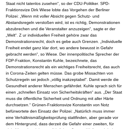
Staat nicht tatenlos zusehen“, so der CDU-Politiker. SPD-
Fraktionsvize Dirk Wiese lobte das Vorgehen der Berliner
Polizei: „Wenn mit voller Absicht gegen Schutz- und
Abstandsregeln verstoßen wird, ist es richtig, Demonstrationen
abzubrechen und die Veranstalter anzuzeigen“, sagte er der
„Welt“. Z ur individuellen Freiheit gehöre zwar das
Demonstrationsrecht, doch es gebe auch Grenzen. „Individuelle
Freiheit endet ganz klar dort, wo andere bewusst in Gefahr
gebracht werden“, so Wiese. Der innenpolitische Sprecher der
FDP-Fraktion, Konstantin Kuhle, bezeichnete, das
Demonstrationsrecht als ein wichtiges Freiheitsrecht, das auch
in Corona-Zeiten gelten müsse. Das grobe Missachten von
Schutzregeln sei jedoch „völlig inakzeptabel“. Damit werde die
Gesundheit anderer Menschen gefährdet. Kuhle sprach sich für
einen „schnellen Einsatz von Sicherheitskräften“ aus. „Der Staat
muss die öffentliche Sicherheit und Ordnung mit aller Härte
durchsetzen.“ Grünen-Fraktionsvize Konstantin von Notz
befürwortete den Einsatz der Polizei: „Natürlich muss immer
eine Verhältnismäßigkeitsprüfung stattfinden, aber gerade vor
dem Hintergrund, dass derzeit die Gefahr einer zweiten, für