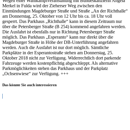
Wegen einer Wahlkampfveranstaltung mit Bundeskanzlerin Angela
Merkel in Fulda wird der Zieherser Weg zwischen den
Einmündungen Magdeburger Straße und Straße „An der Richthalle“
am Donnerstag, 25. Oktober von 12 Uhr bis ca. 18 Uhr voll
gesperrt. Das Parkhaus „Richthalle“ kann in diesem Zeitraum nur
über die Petersberger Straße (B 254) kommend angefahren werden.
Die Ausfahrt ist ebenfalls nur in Richtung Petersberger Straße
möglich. Das Parkhaus „Esperanto“ kann nur direkt über die
Magdeburger Straße in Höhe der DB-Unterführung angefahren
werden. Auch die Ausfahrt ist nur dort möglich. Sämtliche
Parkplätze in der Esperantostraße stehen am Donnerstag, 25.
Oktober 2018 nicht zur Verfügung. Widerrechtlich dort parkende
Fahrzeuge werden kostenpflichtig abgeschleppt. Als alternative
Parkmöglichkeiten stehen das Parkhaus und der Parkplatz
„Ochsenwiese“ zur Verfügung. +++
Das könnte Sie auch interessieren