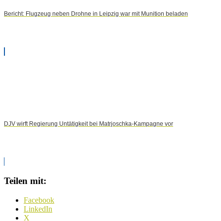
Bericht: Flugzeug neben Drohne in Leipzig war mit Munition beladen
DJV wirft Regierung Untätigkeit bei Matrjoschka-Kampagne vor
Teilen mit:
Facebook
LinkedIn
X