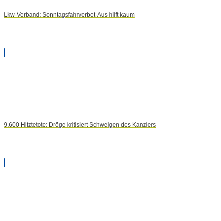
Lkw-Verband: Sonntagsfahrverbot-Aus hilft kaum
9.600 Hitztetote: Dröge kritisiert Schweigen des Kanzlers