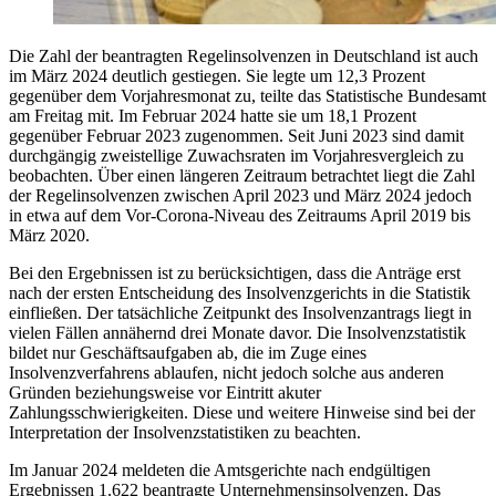
Die Zahl der beantragten Regelinsolvenzen in Deutschland ist auch
im März 2024 deutlich gestiegen. Sie legte um 12,3 Prozent
gegenüber dem Vorjahresmonat zu, teilte das Statistische Bundesamt
am Freitag mit. Im Februar 2024 hatte sie um 18,1 Prozent
gegenüber Februar 2023 zugenommen. Seit Juni 2023 sind damit
durchgängig zweistellige Zuwachsraten im Vorjahresvergleich zu
beobachten. Über einen längeren Zeitraum betrachtet liegt die Zahl
der Regelinsolvenzen zwischen April 2023 und März 2024 jedoch
in etwa auf dem Vor-Corona-Niveau des Zeitraums April 2019 bis
März 2020.
Bei den Ergebnissen ist zu berücksichtigen, dass die Anträge erst
nach der ersten Entscheidung des Insolvenzgerichts in die Statistik
einfließen. Der tatsächliche Zeitpunkt des Insolvenzantrags liegt in
vielen Fällen annähernd drei Monate davor. Die Insolvenzstatistik
bildet nur Geschäftsaufgaben ab, die im Zuge eines
Insolvenzverfahrens ablaufen, nicht jedoch solche aus anderen
Gründen beziehungsweise vor Eintritt akuter
Zahlungsschwierigkeiten. Diese und weitere Hinweise sind bei der
Interpretation der Insolvenzstatistiken zu beachten.
Im Januar 2024 meldeten die Amtsgerichte nach endgültigen
Ergebnissen 1.622 beantragte Unternehmensinsolvenzen. Das