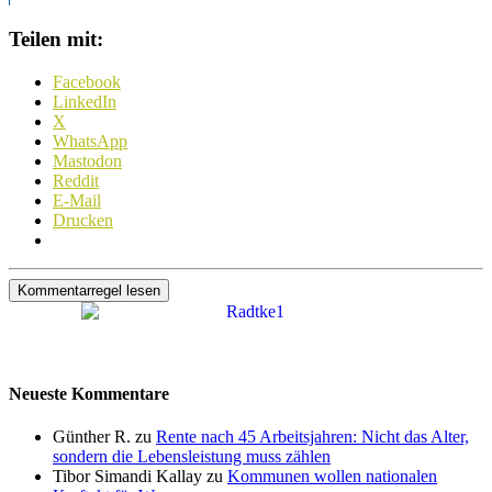
Teilen mit:
Facebook
LinkedIn
X
WhatsApp
Mastodon
Reddit
E-Mail
Drucken
Kommentarregel lesen
Neueste Kommentare
Günther R. zu
Rente nach 45 Arbeitsjahren: Nicht das Alter,
sondern die Lebensleistung muss zählen
Tibor Simandi Kallay zu
Kommunen wollen nationalen