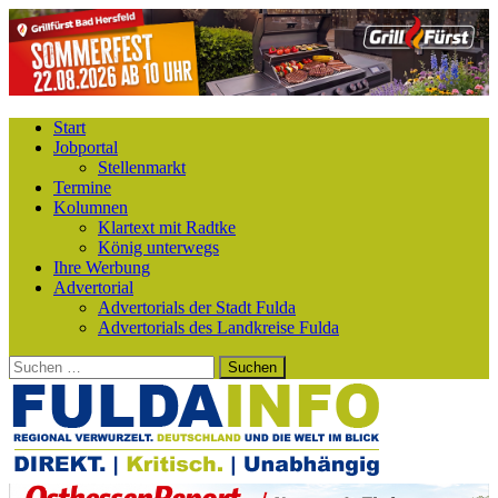
Start
Jobportal
Stellenmarkt
Termine
Kolumnen
Klartext mit Radtke
König unterwegs
Ihre Werbung
Advertorial
Advertorials der Stadt Fulda
Advertorials des Landkreise Fulda
Suchen
nach: