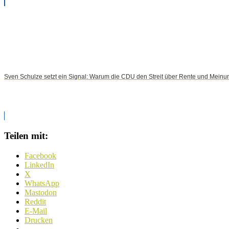
Sven Schulze setzt ein Signal: Warum die CDU den Streit über Rente und Meinun
Teilen mit:
Facebook
LinkedIn
X
WhatsApp
Mastodon
Reddit
E-Mail
Drucken