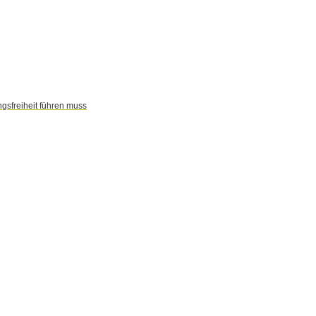
gsfreiheit führen muss