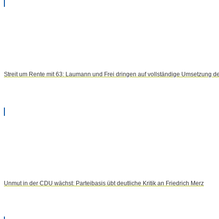
Streit um Rente mit 63: Laumann und Frei dringen auf vollständige Umsetzung d
Unmut in der CDU wächst: Parteibasis übt deutliche Kritik an Friedrich Merz