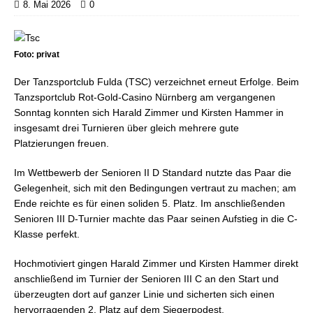
8. Mai 2026
0
Foto: privat
Der Tanzsportclub Fulda (TSC) verzeichnet erneut Erfolge. Beim
Tanzsportclub Rot-Gold-Casino Nürnberg am vergangenen
Sonntag konnten sich Harald Zimmer und Kirsten Hammer in
insgesamt drei Turnieren über gleich mehrere gute
Platzierungen freuen.
Im Wettbewerb der Senioren II D Standard nutzte das Paar die
Gelegenheit, sich mit den Bedingungen vertraut zu machen; am
Ende reichte es für einen soliden 5. Platz. Im anschließenden
Senioren III D-Turnier machte das Paar seinen Aufstieg in die C-
Klasse perfekt.
Hochmotiviert gingen Harald Zimmer und Kirsten Hammer direkt
anschließend im Turnier der Senioren III C an den Start und
überzeugten dort auf ganzer Linie und sicherten sich einen
hervorragenden 2. Platz auf dem Siegerpodest.