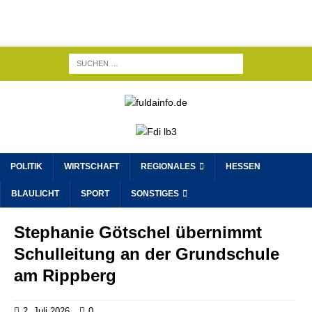
POLITIK
WIRTSCHAFT
REGIONALES
HESSEN
BLAULICHT
SPORT
SONSTIGES
Stephanie Götschel übernimmt
Schulleitung an der Grundschule
am Rippberg
2. Juli 2026
0