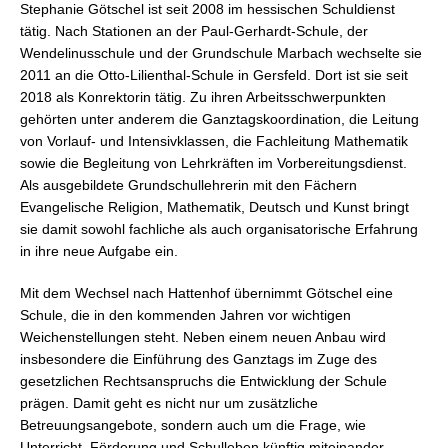
Stephanie Götschel ist seit 2008 im hessischen Schuldienst
tätig. Nach Stationen an der Paul-Gerhardt-Schule, der
Wendelinusschule und der Grundschule Marbach wechselte sie
2011 an die Otto-Lilienthal-Schule in Gersfeld. Dort ist sie seit
2018 als Konrektorin tätig. Zu ihren Arbeitsschwerpunkten
gehörten unter anderem die Ganztagskoordination, die Leitung
von Vorlauf- und Intensivklassen, die Fachleitung Mathematik
sowie die Begleitung von Lehrkräften im Vorbereitungsdienst.
Als ausgebildete Grundschullehrerin mit den Fächern
Evangelische Religion, Mathematik, Deutsch und Kunst bringt
sie damit sowohl fachliche als auch organisatorische Erfahrung
in ihre neue Aufgabe ein.
Mit dem Wechsel nach Hattenhof übernimmt Götschel eine
Schule, die in den kommenden Jahren vor wichtigen
Weichenstellungen steht. Neben einem neuen Anbau wird
insbesondere die Einführung des Ganztags im Zuge des
gesetzlichen Rechtsanspruchs die Entwicklung der Schule
prägen. Damit geht es nicht nur um zusätzliche
Betreuungsangebote, sondern auch um die Frage, wie
Unterricht, Förderung und Schulleben künftig miteinander