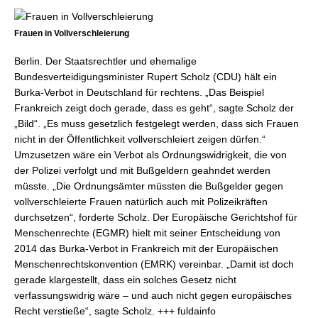
Frauen in Vollverschleierung
Berlin. Der Staatsrechtler und ehemalige
Bundesverteidigungsminister Rupert Scholz (CDU) hält ein
Burka-Verbot in Deutschland für rechtens. „Das Beispiel
Frankreich zeigt doch gerade, dass es geht“, sagte Scholz der
„Bild“. „Es muss gesetzlich festgelegt werden, dass sich Frauen
nicht in der Öffentlichkeit vollverschleiert zeigen dürfen.“
Umzusetzen wäre ein Verbot als Ordnungswidrigkeit, die von
der Polizei verfolgt und mit Bußgeldern geahndet werden
müsste. „Die Ordnungsämter müssten die Bußgelder gegen
vollverschleierte Frauen natürlich auch mit Polizeikräften
durchsetzen“, forderte Scholz. Der Europäische Gerichtshof für
Menschenrechte (EGMR) hielt mit seiner Entscheidung von
2014 das Burka-Verbot in Frankreich mit der Europäischen
Menschenrechtskonvention (EMRK) vereinbar. „Damit ist doch
gerade klargestellt, dass ein solches Gesetz nicht
verfassungswidrig wäre – und auch nicht gegen europäisches
Recht verstieße“, sagte Scholz. +++ fuldainfo