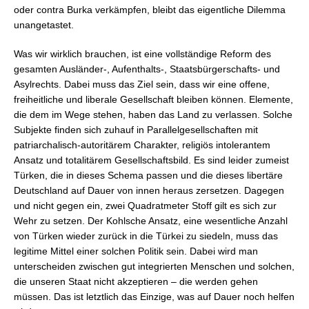
oder contra Burka verkämpfen, bleibt das eigentliche Dilemma
unangetastet.
Was wir wirklich brauchen, ist eine vollständige Reform des
gesamten Ausländer-, Aufenthalts-, Staatsbürgerschafts- und
Asylrechts. Dabei muss das Ziel sein, dass wir eine offene,
freiheitliche und liberale Gesellschaft bleiben können. Elemente,
die dem im Wege stehen, haben das Land zu verlassen. Solche
Subjekte finden sich zuhauf in Parallelgesellschaften mit
patriarchalisch-autoritärem Charakter, religiös intolerantem
Ansatz und totalitärem Gesellschaftsbild. Es sind leider zumeist
Türken, die in dieses Schema passen und die dieses libertäre
Deutschland auf Dauer von innen heraus zersetzen. Dagegen
und nicht gegen ein, zwei Quadratmeter Stoff gilt es sich zur
Wehr zu setzen. Der Kohlsche Ansatz, eine wesentliche Anzahl
von Türken wieder zurück in die Türkei zu siedeln, muss das
legitime Mittel einer solchen Politik sein. Dabei wird man
unterscheiden zwischen gut integrierten Menschen und solchen,
die unseren Staat nicht akzeptieren – die werden gehen
müssen. Das ist letztlich das Einzige, was auf Dauer noch helfen