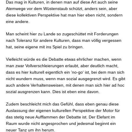
Das mag in Kulturen, in denen man auf diese Art auch seine
Atemwege vor dem Wüstenstaub schützt, anders sein, aber
diese kollektiven Perspektive hat man hier eben nicht, sondern
eine andere.
Man scheint hier zu Lande so zugeschüttet mit Forderungen
nach Toleranz für andere Kulturen, dass man völlig vergessen
hat, seine eigene mit ins Spiel zu bringen.
Vielleicht würde es die Debatte etwas ehrlicher machen, wenn
man zwar Vollverschleierungen erlaubt, aber deutlich macht,
dass es hier kulturell eigentlich ein ’no-go‘ ist, bei dem man sich
nicht wundern muss, wenn man sozial ausgegrenzt wird. Es gibt
auch andere Verhaltensweisen, mit denen man sich hier ad hoc
sozial ausgrenzen kann. Dies ist eben eine davon.
Zudem beschleicht mich das Gefühl, dass eben genau diese
Auslassung der eigenen kulturellen Perspektive der Motor für
das stetig neue Aufflammen der Debatte ist. Der Elefant im
Raum wurde nicht angesprochen und jedesmal beginnt ein
neuer Tanz um ihn herum.