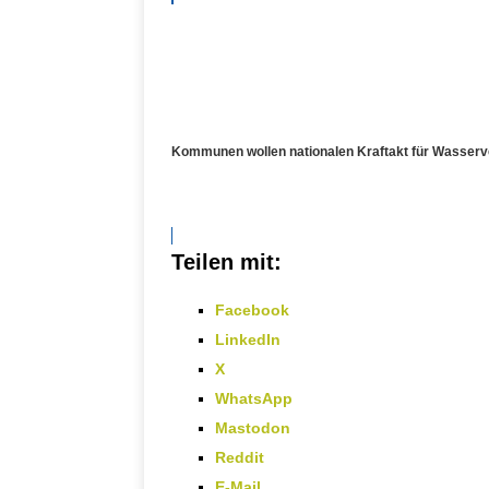
Kommunen wollen nationalen Kraftakt für Wasser
Teilen mit:
Facebook
LinkedIn
X
WhatsApp
Mastodon
Reddit
E-Mail