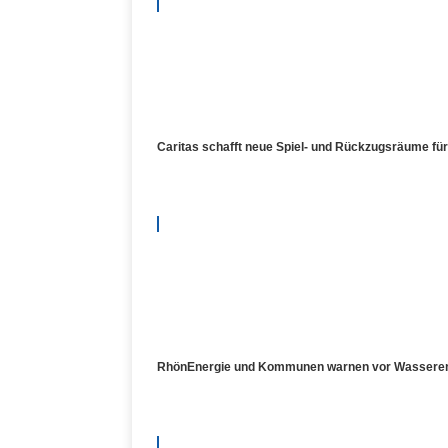
Caritas schafft neue Spiel- und Rückzugsräume fü
RhönEnergie und Kommunen warnen vor Wasserengpa