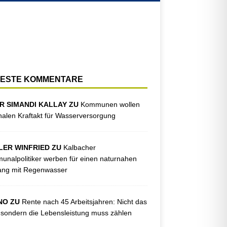
ESTE KOMMENTARE
R SIMANDI KALLAY ZU
Kommunen wollen
nalen Kraftakt für Wasserversorgung
LER WINFRIED ZU
Kalbacher
nalpolitiker werben für einen naturnahen
ng mit Regenwasser
NO ZU
Rente nach 45 Arbeitsjahren: Nicht das
, sondern die Lebensleistung muss zählen