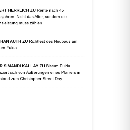
ERT HERRLICH ZU
Rente nach 45
tsjahren: Nicht das Alter, sondern die
sleistung muss zählen
PHAN AUTH ZU
Richtfest des Neubaus am
kum Fulda
R SIMANDI KALLAY ZU
Bistum Fulda
nziert sich von Äußerungen eines Pfarrers im
tand zum Christopher Street Day