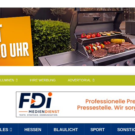
OLUMNEN
IHRE WERBUNG
ADVERTORIAL
LES
HESSEN
BLAULICHT
SPORT
SONSTI