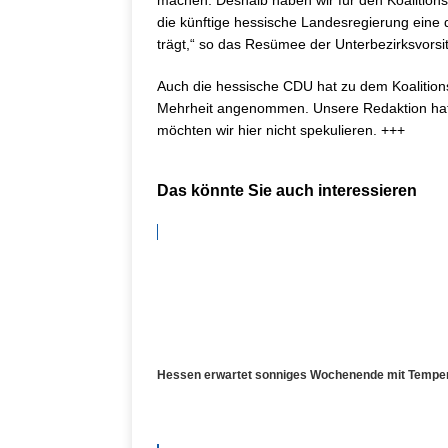
machen. Deshalb haben wir für den Koalitions
die künftige hessische Landesregierung eine 
trägt,“ so das Resümee der Unterbezirksvorsi
Auch die hessische CDU hat zu dem Koalitions
Mehrheit angenommen. Unsere Redaktion hat
möchten wir hier nicht spekulieren. +++
Das könnte Sie auch interessieren
Hessen erwartet sonniges Wochenende mit Temper