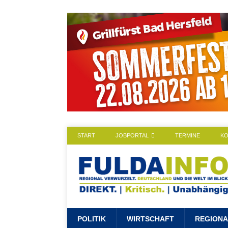
START
JOBPORTAL
TERMINE
K
POLITIK
WIRTSCHAFT
REGIONA