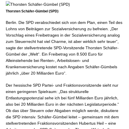
Thorsten Schäfer-Gümbel (SPD)
Berlin. Die SPD verabschiedet sich von dem Plan, einen Teil des
Lohns von Beiträgen zur Sozialversicherung zu befreien. „Der
Vorschlag eines Freibetrages in der Sozialversicherung analog
zum Steuerrecht hat viel Charme, ist aber wirklich sehr teuer“,
sagte der stellvertretende SPD-Vorsitzende Thorsten Schäfer-
Gümbel der „Welt“. Ein Freibetrag von 8.500 Euro für
Alleinstehende bei Renten-, Arbeitslosen- und
Krankenversicherung kostet nach Angaben Schäfer-Gümbels
jährlich „über 20 Milliarden Euro“.
Der hessische SPD Partei- und Fraktionsvorsitzende sieht nur
einen geringeren Spielraum: „Das strukturelle
Entlastungspotenzial sehe ich bei fünf Milliarden Euro jährlich,
also bei 20 Milliarden Euro in der nächsten Legislaturperiode.“
Ob das über Steuern oder Abgaben möglich werde, diskutiere
die SPD intensiv. Schäfer-Gümbel leitet – gemeinsam mit dem
stellvertretenden Fraktionsvorsitzenden Hubertus Heil – eine