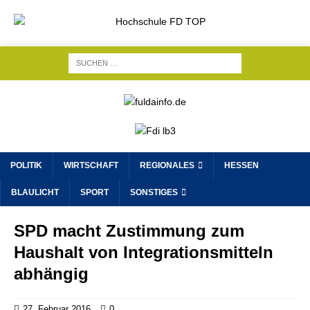
POLITIK
WIRTSCHAFT
REGIONALES
HESSEN
BLAULICHT
SPORT
SONSTIGES
SPD macht Zustimmung zum
Haushalt von Integrationsmitteln
abhängig
27. Februar 2016
0