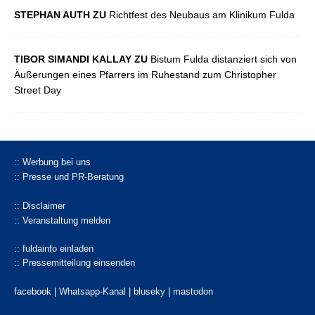
STEPHAN AUTH ZU
Richtfest des Neubaus am Klinikum Fulda
TIBOR SIMANDI KALLAY ZU
Bistum Fulda distanziert sich von
Äußerungen eines Pfarrers im Ruhestand zum Christopher
Street Day
:: Werbung bei uns
:: Presse und PR-Beratung
:: Disclaimer
:: Veranstaltung melden
:: fuldainfo einladen
:: Pressemitteilung einsenden
facebook |
Whatsapp-Kanal
|
bluseky
|
mastodon