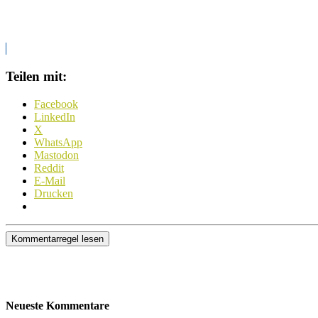
Teilen mit:
Facebook
LinkedIn
X
WhatsApp
Mastodon
Reddit
E-Mail
Drucken
Kommentarregel lesen
Neueste Kommentare