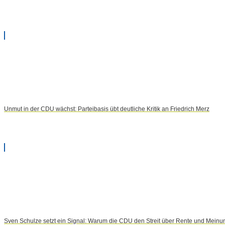
Unmut in der CDU wächst: Parteibasis übt deutliche Kritik an Friedrich Merz
Sven Schulze setzt ein Signal: Warum die CDU den Streit über Rente und Meinun