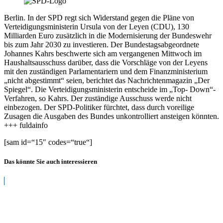
Berlin. In der SPD regt sich Widerstand gegen die Pläne von
Verteidigungsministerin Ursula von der Leyen (CDU), 130
Milliarden Euro zusätzlich in die Modernisierung der Bundeswehr
bis zum Jahr 2030 zu investieren. Der Bundestagsabgeordnete
Johannes Kahrs
beschwerte sich am vergangenen Mittwoch im
Haushaltsausschuss darüber, dass die Vorschläge von der Leyens
mit den zuständigen Parlamentariern und dem Finanzministerium
„nicht abgestimmt“ seien, berichtet das Nachrichtenmagazin „Der
Spiegel“. Die Verteidigungsministerin entscheide im „Top- Down“-
Verfahren, so Kahrs. Der zuständige Ausschuss werde nicht
einbezogen. Der SPD-Politiker fürchtet, dass durch voreilige
Zusagen die Ausgaben des Bundes unkontrolliert ansteigen könnten.
+++ fuldainfo
[sam id=“15″ codes=“true“]
Das könnte Sie auch interessieren