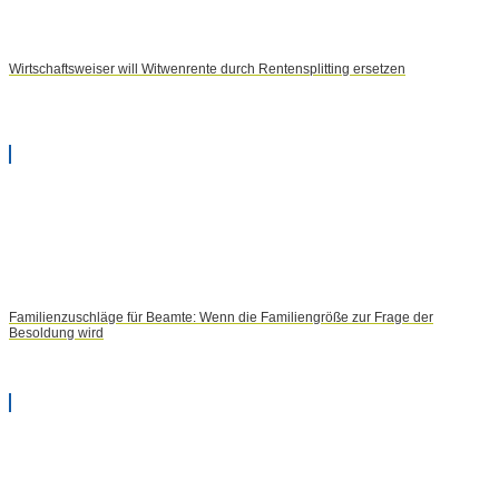
Wirtschaftsweiser will Witwenrente durch Rentensplitting ersetzen
Familienzuschläge für Beamte: Wenn die Familiengröße zur Frage der
Besoldung wird