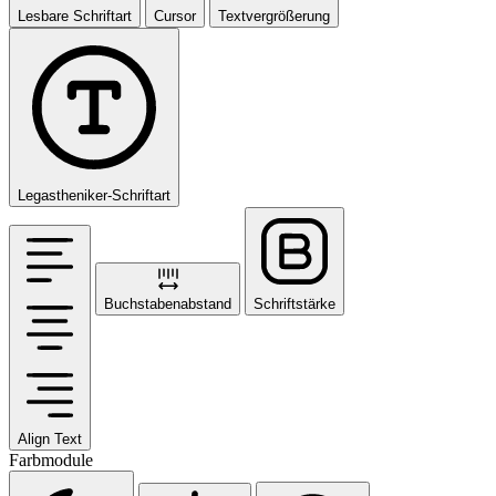
Lesbare Schriftart
Cursor
Textvergrößerung
Legastheniker-Schriftart
Buchstabenabstand
Schriftstärke
Align Text
Farbmodule