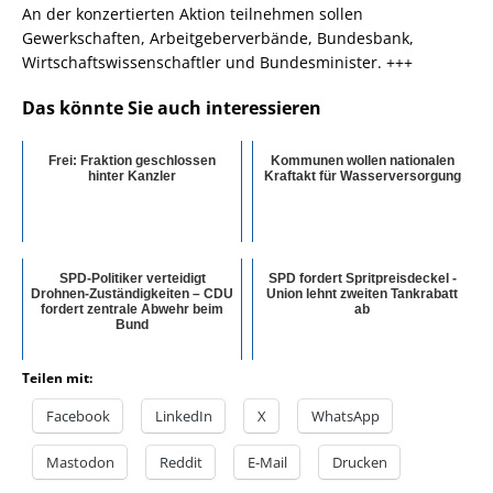
An der konzertierten Aktion teilnehmen sollen
Gewerkschaften, Arbeitgeberverbände, Bundesbank,
Wirtschaftswissenschaftler und Bundesminister. +++
Das könnte Sie auch interessieren
Frei: Fraktion geschlossen
Kommunen wollen nationalen
hinter Kanzler
Kraftakt für Wasserversorgung
SPD-Politiker verteidigt
SPD fordert Spritpreisdeckel -
Drohnen-Zuständigkeiten – CDU
Union lehnt zweiten Tankrabatt
fordert zentrale Abwehr beim
ab
Bund
Teilen mit:
Facebook
LinkedIn
X
WhatsApp
Mastodon
Reddit
E-Mail
Drucken