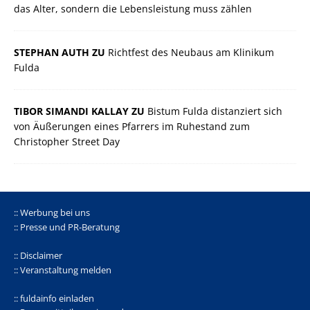
das Alter, sondern die Lebensleistung muss zählen
STEPHAN AUTH ZU
Richtfest des Neubaus am Klinikum
Fulda
TIBOR SIMANDI KALLAY ZU
Bistum Fulda distanziert sich
von Äußerungen eines Pfarrers im Ruhestand zum
Christopher Street Day
:: Werbung bei uns
:: Presse und PR-Beratung
:: Disclaimer
:: Veranstaltung melden
:: fuldainfo einladen