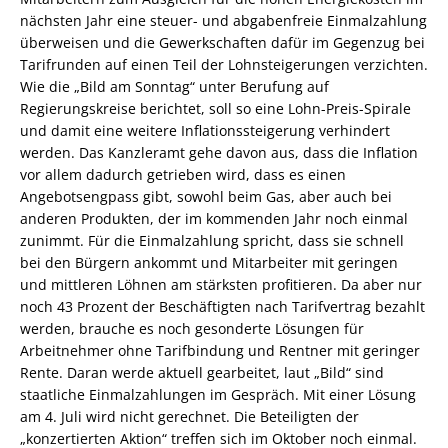
nächsten Jahr eine steuer- und abgabenfreie Einmalzahlung
überweisen und die Gewerkschaften dafür im Gegenzug bei
Tarifrunden auf einen Teil der Lohnsteigerungen verzichten.
Wie die „Bild am Sonntag“ unter Berufung auf
Regierungskreise berichtet, soll so eine Lohn-Preis-Spirale
und damit eine weitere Inflationssteigerung verhindert
werden. Das Kanzleramt gehe davon aus, dass die Inflation
vor allem dadurch getrieben wird, dass es einen
Angebotsengpass gibt, sowohl beim Gas, aber auch bei
anderen Produkten, der im kommenden Jahr noch einmal
zunimmt. Für die Einmalzahlung spricht, dass sie schnell
bei den Bürgern ankommt und Mitarbeiter mit geringen
und mittleren Löhnen am stärksten profitieren. Da aber nur
noch 43 Prozent der Beschäftigten nach Tarifvertrag bezahlt
werden, brauche es noch gesonderte Lösungen für
Arbeitnehmer ohne Tarifbindung und Rentner mit geringer
Rente. Daran werde aktuell gearbeitet, laut „Bild“ sind
staatliche Einmalzahlungen im Gespräch. Mit einer Lösung
am 4. Juli wird nicht gerechnet. Die Beteiligten der
„konzertierten Aktion“ treffen sich im Oktober noch einmal.