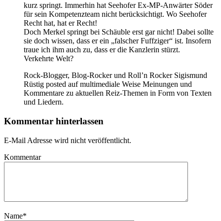
kurz springt. Immerhin hat Seehofer Ex-MP-Anwärter Söder
für sein Kompetenzteam nicht berücksichtigt. Wo Seehofer
Recht hat, hat er Recht!
Doch Merkel springt bei Schäuble erst gar nicht! Dabei sollte
sie doch wissen, dass er ein „falscher Fuffziger“ ist. Insofern
traue ich ihm auch zu, dass er die Kanzlerin stürzt.
Verkehrte Welt?
Rock-Blogger, Blog-Rocker und Roll’n Rocker Sigismund
Rüstig posted auf multimediale Weise Meinungen und
Kommentare zu aktuellen Reiz-Themen in Form von Texten
und Liedern.
Kommentar hinterlassen
E-Mail Adresse wird nicht veröffentlicht.
Kommentar
Name
*