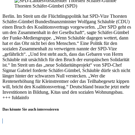
Thorsten Schäfer-Gümbel (SPD)
Berlin. Im Streit um die Flüchtlingspolitik hat SPD-Vize Thorsten
Schäfer-Gümbel Bundesfinanzminister Wolfgang Schäuble (CDU)
einen Bruch des Koalitionsvertrags vorgeworfen. „Der SPD geht es
um den Zusammenhalt in der Gesellschaft“, sagte Schäfer-Gümbel
der Funke-Mediengruppe. „Wenn Schäuble dagegen wettert, dann
hat er das Ohr nicht bei den Menschen.“ Eine Politik für den
sozialen Zusammenhalt zu verweigern nannte der SPD-Vize
„gefährlich“. „Und fest steht auch, dass das Gebaren von Herrn
Schäuble mit ursächlich für den Bruch der europäischen Solidarität
ist.“ Im Streit um das „neue Solidaritätsprojekt“ von SPD-Chef
Sigmar Gabriel forderte Schäfer-Gümbel, Schäuble dürfe sich nicht
länger hinter der schwarzen Null verstecken. „Wer die
Rentenerhöhung für Kleinstrentner oder das Teilhabegesetz kippen
will, bricht den Koalitionsvertrag.“ Deutschland brauche jetzt mehr
Investitionen in Bildung, Kitas und den sozialen Wohnungsbau.
+++ fuldainfo
Das könnte Sie auch interessieren