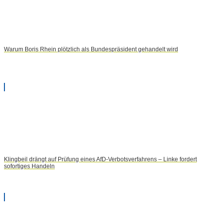
Warum Boris Rhein plötzlich als Bundespräsident gehandelt wird
Klingbeil drängt auf Prüfung eines AfD-Verbotsverfahrens – Linke fordert
sofortiges Handeln