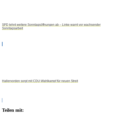
SPD lehnt weitere Sonntagsöffnungen ab – Linke warnt vor wachsender
Sonntagsarbeit
Hallervorden sorgt mit CDU-Wahlkampf für neuen Streit
Teilen mit: