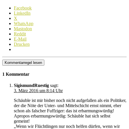
Facebook
LinkedIn
X
WhatsApp
Mastodon
Reddit
E-Mail
Drucken
Kommentarregel lesen
1 Kommentar
SigismundRuestig
sagt:
3. März 2016 um 8:14 Uhr
Schäuble ist mir bisher noch nicht aufgefallen als ein Politiker,
der die Nöte der Unter- und Mittelschicht ernst nimmt, eher
schon als falscher Fuffziger: das ist erbarmungswürdig!
Apropos erbarmungswürdig: Schäuble hat sich selbst
gemeint!
„Wenn wir Flüchtlingen nur noch helfen dürfen, wenn wir