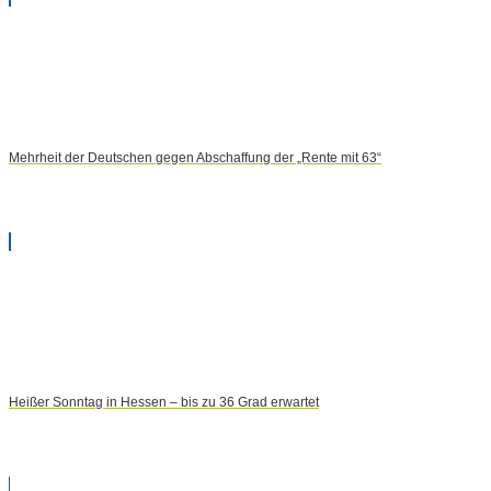
Mehrheit der Deutschen gegen Abschaffung der „Rente mit 63“
Heißer Sonntag in Hessen – bis zu 36 Grad erwartet