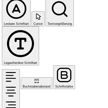
Lesbare Schriftart
Cursor
Textvergrößerung
Legastheniker-Schriftart
Buchstabenabstand
Schriftstärke