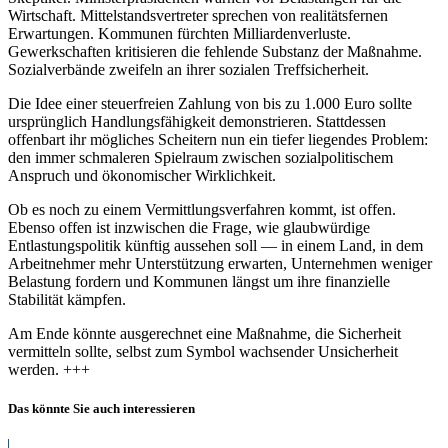
Wirtschaft. Mittelstandsvertreter sprechen von realitätsfernen
Erwartungen. Kommunen fürchten Milliardenverluste.
Gewerkschaften kritisieren die fehlende Substanz der Maßnahme.
Sozialverbände zweifeln an ihrer sozialen Treffsicherheit.
Die Idee einer steuerfreien Zahlung von bis zu 1.000 Euro sollte
ursprünglich Handlungsfähigkeit demonstrieren. Stattdessen
offenbart ihr mögliches Scheitern nun ein tiefer liegendes Problem:
den immer schmaleren Spielraum zwischen sozialpolitischem
Anspruch und ökonomischer Wirklichkeit.
Ob es noch zu einem Vermittlungsverfahren kommt, ist offen.
Ebenso offen ist inzwischen die Frage, wie glaubwürdige
Entlastungspolitik künftig aussehen soll — in einem Land, in dem
Arbeitnehmer mehr Unterstützung erwarten, Unternehmen weniger
Belastung fordern und Kommunen längst um ihre finanzielle
Stabilität kämpfen.
Am Ende könnte ausgerechnet eine Maßnahme, die Sicherheit
vermitteln sollte, selbst zum Symbol wachsender Unsicherheit
werden. +++
Das könnte Sie auch interessieren