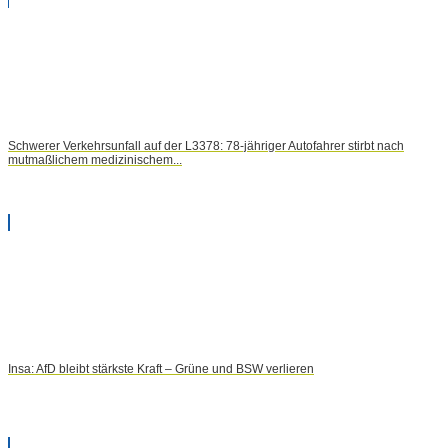
Schwerer Verkehrsunfall auf der L3378: 78-jähriger Autofahrer stirbt nach
mutmaßlichem medizinischem...
Insa: AfD bleibt stärkste Kraft – Grüne und BSW verlieren