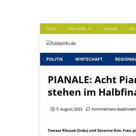
START
JOBPORTAL
TERMINE
KO
POLITIK
WIRTSCHAFT
REGIONA
PIANALE: Acht Pia
stehen im Halbfin
5. August 2023
Kommentare deaktiviert
Tomasz Kleczek (links) und Séverine Kim. Foto: p