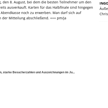
 den 8. August, bei dem die besten Teilnehmer um den
ING
reits ausverkauft. Karten für das Halbfinale sind hingegen
Äuße
er Abendkasse noch zu erwerben. Man darf sich auf
Chris
in der Mitteilung abschließend. +++ pm/ja
sen, starke Besucherzahlen und Auszeichnungen im Ju...