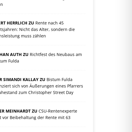
en
RT HERRLICH ZU
Rente nach 45
tsjahren: Nicht das Alter, sondern die
nsleistung muss zählen
PHAN AUTH ZU
Richtfest des Neubaus am
ikum Fulda
R SIMANDI KALLAY ZU
Bistum Fulda
nziert sich von Äußerungen eines Pfarrers
uhestand zum Christopher Street Day
ER MEINHARDT ZU
CSU-Rentenexperte
 vor Beibehaltung der Rente mit 63