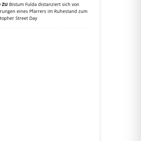
O ZU
Bistum Fulda distanziert sich von
rungen eines Pfarrers im Ruhestand zum
topher Street Day