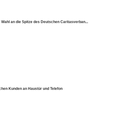
ur Wahl an die Spitze des Deutschen Caritasverban...
schen Kunden an Haustür und Telefon