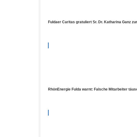
Fuldaer Caritas gratuliert Sr. Dr. Katharina Ganz z
RhönEnergie Fulda warnt: Falsche Mitarbeiter täu