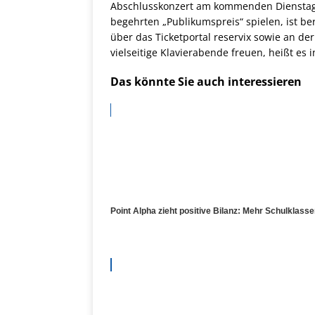
Abschlusskonzert am kommenden Dienstag,
begehrten „Publikumspreis“ spielen, ist be
über das Ticketportal reservix sowie an d
vielseitige Klavierabende freuen, heißt es 
Das könnte Sie auch interessieren
Point Alpha zieht positive Bilanz: Mehr Schulklas