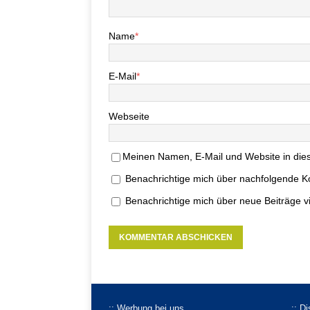
Name
*
E-Mail
*
Webseite
Meinen Namen, E-Mail und Website in dies
Benachrichtige mich über nachfolgende K
Benachrichtige mich über neue Beiträge vi
:: Werbung bei uns
:: D