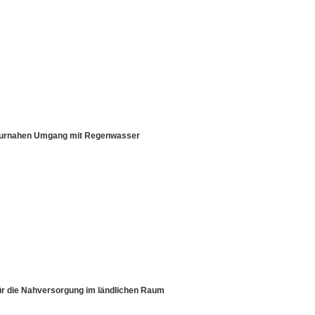
aturnahen Umgang mit Regenwasser
für die Nahversorgung im ländlichen Raum