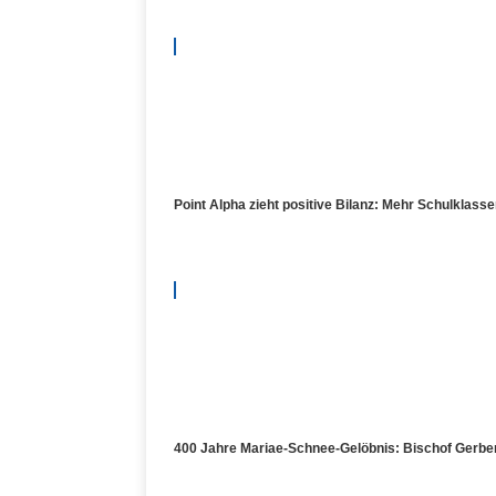
Point Alpha zieht positive Bilanz: Mehr Schulklas
400 Jahre Mariae-Schnee-Gelöbnis: Bischof Gerber 