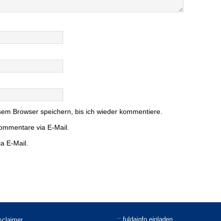
em Browser speichern, bis ich wieder kommentiere.
ommentare via E-Mail.
a E-Mail.
:: fuldainfo einladen
isclaimer