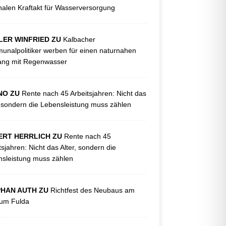
nalen Kraftakt für Wasserversorgung
LER WINFRIED ZU
Kalbacher
nalpolitiker werben für einen naturnahen
ng mit Regenwasser
NO ZU
Rente nach 45 Arbeitsjahren: Nicht das
, sondern die Lebensleistung muss zählen
ERT HERRLICH ZU
Rente nach 45
tsjahren: Nicht das Alter, sondern die
sleistung muss zählen
PHAN AUTH ZU
Richtfest des Neubaus am
kum Fulda