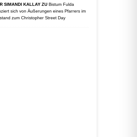
R SIMANDI KALLAY ZU
Bistum Fulda
nziert sich von Äußerungen eines Pfarrers im
tand zum Christopher Street Day