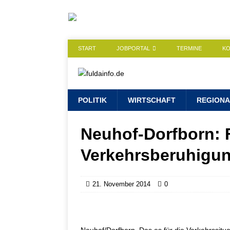
START
JOBPORTAL
TERMINE
K
POLITIK
WIRTSCHAFT
REGIONA
Neuhof-Dorfborn: 
Verkehrsberuhigun
21. November 2014
0