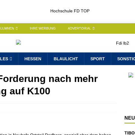
OLUMNEN
IHRE WERBUNG
ADVERTORIAL
LES
HESSEN
BLAULICHT
SPORT
SONSTI
Forderung nach mehr
g auf K100
NEU
TIBO