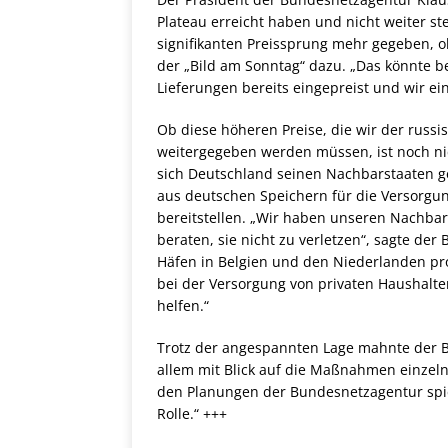
Plateau erreicht haben und nicht weiter st
signifikanten Preissprung mehr gegeben, o
der „Bild am Sonntag“ dazu. „Das könnte b
Lieferungen bereits eingepreist und wir ei
Ob diese höheren Preise, die wir der russi
weitergegeben werden müssen, ist noch ni
sich Deutschland seinen Nachbarstaaten ge
aus deutschen Speichern für die Versorgun
bereitstellen. „Wir haben unseren Nachbar
beraten, sie nicht zu verletzen“, sagte der
Häfen in Belgien und den Niederlanden profi
bei der Versorgung von privaten Haushal
helfen.“
Trotz der angespannten Lage mahnte der B
allem mit Blick auf die Maßnahmen einzeln
den Planungen der Bundesnetzagentur spi
Rolle.“ +++