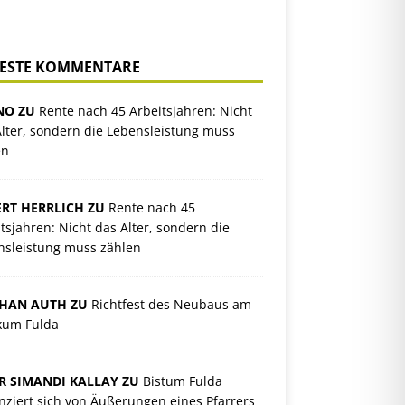
ESTE KOMMENTARE
NO ZU
Rente nach 45 Arbeitsjahren: Nicht
lter, sondern die Lebensleistung muss
en
RT HERRLICH ZU
Rente nach 45
tsjahren: Nicht das Alter, sondern die
nsleistung muss zählen
PHAN AUTH ZU
Richtfest des Neubaus am
ikum Fulda
R SIMANDI KALLAY ZU
Bistum Fulda
nziert sich von Äußerungen eines Pfarrers