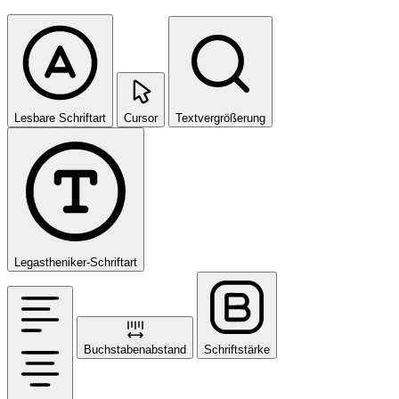
Lesbare Schriftart
Cursor
Textvergrößerung
Legastheniker-Schriftart
Buchstabenabstand
Schriftstärke