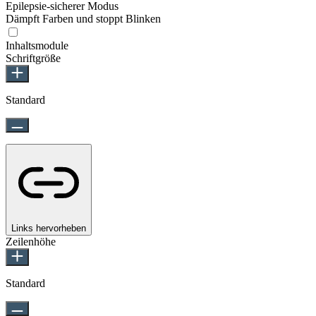
Epilepsie-sicherer Modus
Dämpft Farben und stoppt Blinken
Inhaltsmodule
Schriftgröße
Standard
Links hervorheben
Zeilenhöhe
Standard