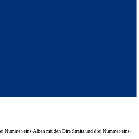
drei Nummer-eins-Alben mit den Dire Straits und drei Nummer-eins-