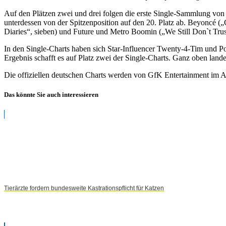
Spitze
Auf den Plätzen zwei und drei folgen die erste Single-Sammlung von 
der
unterdessen von der Spitzenposition auf den 20. Platz ab. Beyoncé (
Album-
Diaries“, sieben) und Future und Metro Boomin („We Still Don`t Tru
Charts
In den Single-Charts haben sich Star-Influencer Twenty-4-Tim und 
Ergebnis schafft es auf Platz zwei der Single-Charts. Ganz oben la
Die offiziellen deutschen Charts werden von GfK Entertainment im A
Das könnte Sie auch interessieren
Tierärzte fordern bundesweite Kastrationspflicht für Katzen