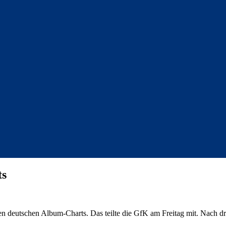
ts
len deutschen Album-Charts. Das teilte die GfK am Freitag mit. Nach 