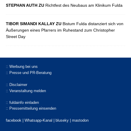
STEPHAN AUTH ZU
Richtfest des Neubaus am Klinikum Fulda
TIBOR SIMANDI KALLAY ZU
Bistum Fulda distanziert sich von
Äußerungen eines Pfarrers im Ruhestand zum Christopher
Street Day
:: Werbung bei uns
:: Presse und PR-Beratung
:: Disclaimer
:: Veranstaltung melden
:: fuldainfo einladen
:: Pressemitteilung einsenden
facebook |
Whatsapp-Kanal
|
bluseky
|
mastodon