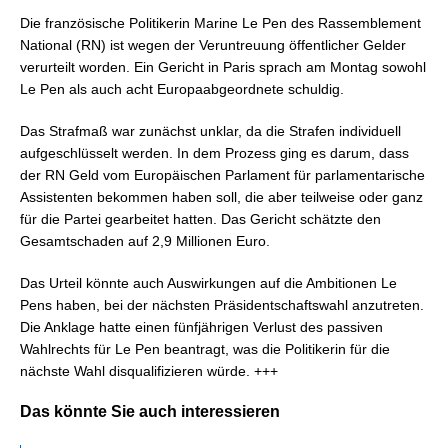
Die französische Politikerin Marine Le Pen des Rassemblement
National (RN) ist wegen der Veruntreuung öffentlicher Gelder
verurteilt worden. Ein Gericht in Paris sprach am Montag sowohl
Le Pen als auch acht Europaabgeordnete schuldig.
Das Strafmaß war zunächst unklar, da die Strafen individuell
aufgeschlüsselt werden. In dem Prozess ging es darum, dass
der RN Geld vom Europäischen Parlament für parlamentarische
Assistenten bekommen haben soll, die aber teilweise oder ganz
für die Partei gearbeitet hatten. Das Gericht schätzte den
Gesamtschaden auf 2,9 Millionen Euro.
Das Urteil könnte auch Auswirkungen auf die Ambitionen Le
Pens haben, bei der nächsten Präsidentschaftswahl anzutreten.
Die Anklage hatte einen fünfjährigen Verlust des passiven
Wahlrechts für Le Pen beantragt, was die Politikerin für die
nächste Wahl disqualifizieren würde. +++
Das könnte Sie auch interessieren