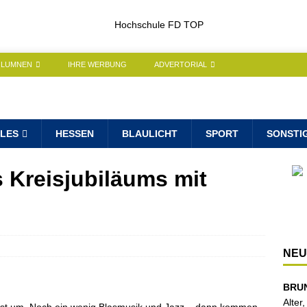
OLUMNEN
IHRE WERBUNG
ADVERTORIAL
LES
HESSEN
BLAULICHT
SPORT
SONSTI
s Kreisjubiläums mit
NEU
BRU
Alter