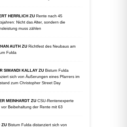
ERT HERRLICH ZU
Rente nach 45
tsjahren: Nicht das Alter, sondern die
sleistung muss zählen
PHAN AUTH ZU
Richtfest des Neubaus am
kum Fulda
R SIMANDI KALLAY ZU
Bistum Fulda
nziert sich von Äußerungen eines Pfarrers im
tand zum Christopher Street Day
ER MEINHARDT ZU
CSU-Rentenexperte
 vor Beibehaltung der Rente mit 63
O ZU
Bistum Fulda distanziert sich von