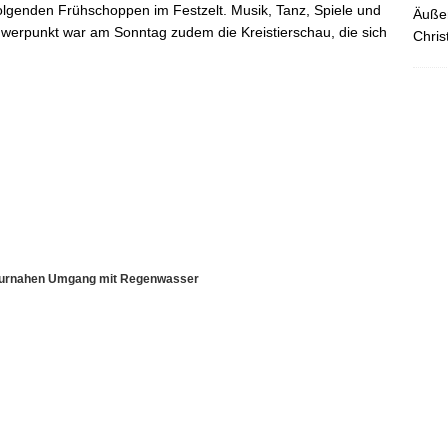
lgenden Frühschoppen im Festzelt. Musik, Tanz, Spiele und
Äußer
werpunkt war am Sonntag zudem die Kreistierschau, die sich
Chris
aturnahen Umgang mit Regenwasser