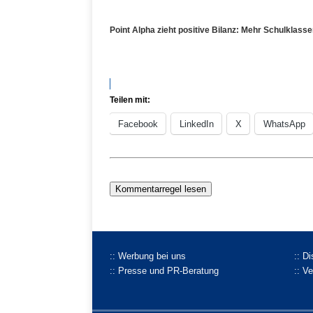
Point Alpha zieht positive Bilanz: Mehr Schulklas
Teilen mit:
Facebook
LinkedIn
X
WhatsApp
Kommentarregel lesen
:: Werbung bei uns
:: D
:: Presse und PR-Beratung
:: V