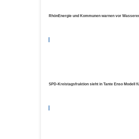
RhönEnergie und Kommunen warnen vor Wasserengpa
SPD-Kreistagsfraktion sieht in Tante Enso Modell 