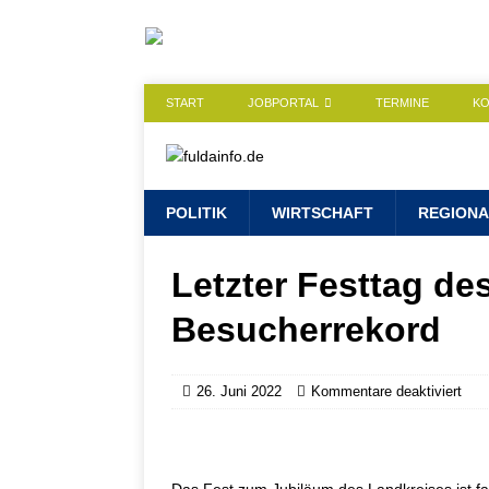
START
JOBPORTAL
TERMINE
K
POLITIK
WIRTSCHAFT
REGIONA
Letzter Festtag de
Besucherrekord
26. Juni 2022
Kommentare deaktiviert