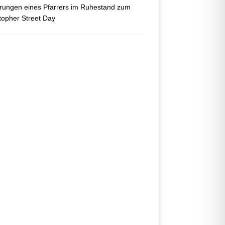
ungen eines Pfarrers im Ruhestand zum
topher Street Day