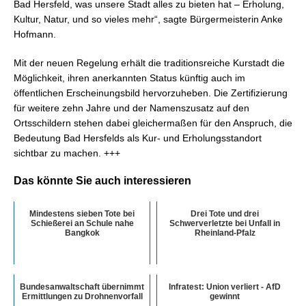
Bad Hersfeld, was unsere Stadt alles zu bieten hat – Erholung,
Kultur, Natur, und so vieles mehr“, sagte Bürgermeisterin Anke
Hofmann.
Mit der neuen Regelung erhält die traditionsreiche Kurstadt die
Möglichkeit, ihren anerkannten Status künftig auch im
öffentlichen Erscheinungsbild hervorzuheben. Die Zertifizierung
für weitere zehn Jahre und der Namenszusatz auf den
Ortsschildern stehen dabei gleichermaßen für den Anspruch, die
Bedeutung Bad Hersfelds als Kur- und Erholungsstandort
sichtbar zu machen. +++
Das könnte Sie auch interessieren
Mindestens sieben Tote bei
Drei Tote und drei
Schießerei an Schule nahe
Schwerverletzte bei Unfall in
Bangkok
Rheinland-Pfalz
Bundesanwaltschaft übernimmt
Infratest: Union verliert - AfD
Ermittlungen zu Drohnenvorfall
gewinnt