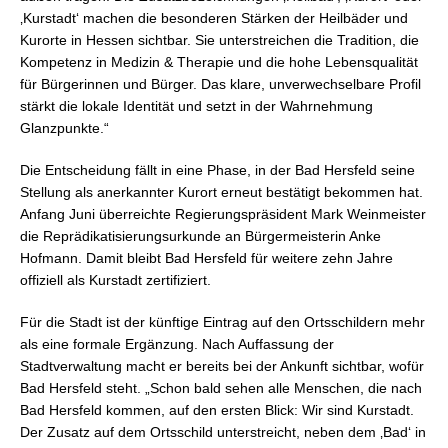
‚Kurstadt‘ machen die besonderen Stärken der Heilbäder und
Kurorte in Hessen sichtbar. Sie unterstreichen die Tradition, die
Kompetenz in Medizin & Therapie und die hohe Lebensqualität
für Bürgerinnen und Bürger. Das klare, unverwechselbare Profil
stärkt die lokale Identität und setzt in der Wahrnehmung
Glanzpunkte.“
Die Entscheidung fällt in eine Phase, in der Bad Hersfeld seine
Stellung als anerkannter Kurort erneut bestätigt bekommen hat.
Anfang Juni überreichte Regierungspräsident Mark Weinmeister
die Reprädikatisierungsurkunde an Bürgermeisterin Anke
Hofmann. Damit bleibt Bad Hersfeld für weitere zehn Jahre
offiziell als Kurstadt zertifiziert.
Für die Stadt ist der künftige Eintrag auf den Ortsschildern mehr
als eine formale Ergänzung. Nach Auffassung der
Stadtverwaltung macht er bereits bei der Ankunft sichtbar, wofür
Bad Hersfeld steht. „Schon bald sehen alle Menschen, die nach
Bad Hersfeld kommen, auf den ersten Blick: Wir sind Kurstadt.
Der Zusatz auf dem Ortsschild unterstreicht, neben dem ‚Bad‘ in