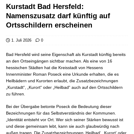
Kurstadt Bad Hersfeld:
Namenszusatz darf künftig auf
Ortsschildern erscheinen
1. Juli 2026
0
Bad Hersfeld wird seine Eigenschaft als Kurstadt künftig bereits
an den Ortseingängen sichtbar machen. Als eine von 16
hessischen Städten hat die Kreisstadt von Hessens
Innenminister Roman Poseck eine Urkunde erhalten, die es
Heilbädern und Kurorten erlaubt, die Zusatzbezeichnungen
„Kurstadt“, „Kurort“ oder „Heilbad“ auch auf den Ortsschildern
zu führen.
Bei der Übergabe betonte Poseck die Bedeutung dieser
Bezeichnungen für das Selbstverständnis der Kommunen.
„Identität entsteht vor Ort. Wer sich seiner Stärken bewusst ist
und diese gemeinsam lebt, kann sie auch glaubwürdig nach
außen tragen. Die Zusatzbezeichnungen ‚Heilbad‘, ‚Kurort‘ oder