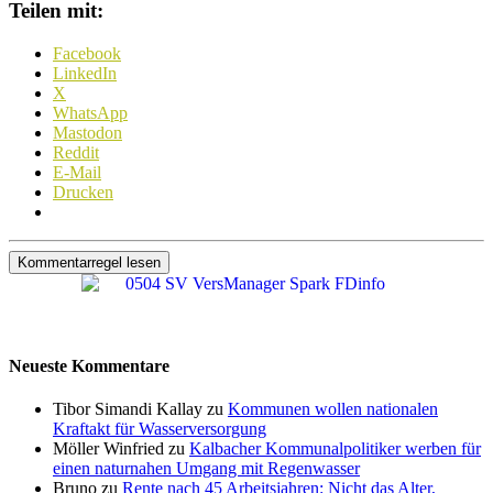
Teilen mit:
Facebook
LinkedIn
X
WhatsApp
Mastodon
Reddit
E-Mail
Drucken
Kommentarregel lesen
Neueste Kommentare
Tibor Simandi Kallay zu
Kommunen wollen nationalen
Kraftakt für Wasserversorgung
Möller Winfried zu
Kalbacher Kommunalpolitiker werben für
einen naturnahen Umgang mit Regenwasser
Bruno zu
Rente nach 45 Arbeitsjahren: Nicht das Alter,