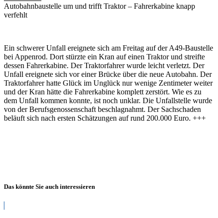
Autobahnbaustelle um und trifft Traktor – Fahrerkabine knapp
verfehlt
Ein schwerer Unfall ereignete sich am Freitag auf der A49-Baustelle
bei Appenrod. Dort stürzte ein Kran auf einen Traktor und streifte
dessen Fahrerkabine. Der Traktorfahrer wurde leicht verletzt. Der
Unfall ereignete sich vor einer Brücke über die neue Autobahn. Der
Traktorfahrer hatte Glück im Unglück nur wenige Zentimeter weiter
und der Kran hätte die Fahrerkabine komplett zerstört. Wie es zu
dem Unfall kommen konnte, ist noch unklar. Die Unfallstelle wurde
von der Berufsgenossenschaft beschlagnahmt. Der Sachschaden
beläuft sich nach ersten Schätzungen auf rund 200.000 Euro. +++
Das könnte Sie auch interessieren