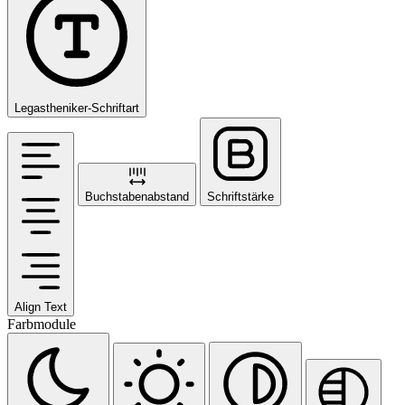
Legastheniker-Schriftart
Buchstabenabstand
Schriftstärke
Align Text
Farbmodule