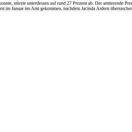
konnte, stürzte unterdessen auf rund 27 Prozent ab. Der amtierende Pre
 erst im Januar ins Amt gekommen, nachdem Jacinda Ardern überraschen