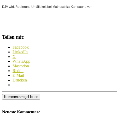
DJV wirft Regierung Untätigkeit bei Matrjoschka-Kampagne vor
Teilen mit:
Facebook
LinkedIn
X
WhatsApp
Mastodon
Reddit
E-Mail
Drucken
Kommentarregel lesen
Neueste Kommentare