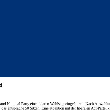
d
land National Party einen klaren Wahlsieg eingefahren. Nach Auszähl
das entspräche 50 Sitzen. Eine Koalition mit der liberalen Act-Partei