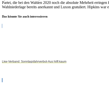
Partei, die bei den Wahlen 2020 noch die absolute Mehrheit erringen 
in
Wahlniederlage bereits anerkannt und Luxon gratuliert. Hipkins war
Neuseeland
Das könnte Sie auch interessieren
Lkw-Verband: Sonntagsfahrverbot-Aus hilft kaum