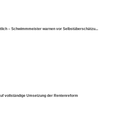
utlich – Schwimmmeister warnen vor Selbstüberschätzu...
 auf vollständige Umsetzung der Rentenreform