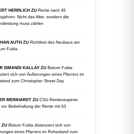
ERT HERRLICH ZU
Rente nach 45
tsjahren: Nicht das Alter, sondern die
sleistung muss zählen
PHAN AUTH ZU
Richtfest des Neubaus am
kum Fulda
R SIMANDI KALLAY ZU
Bistum Fulda
nziert sich von Äußerungen eines Pfarrers im
tand zum Christopher Street Day
ER MEINHARDT ZU
CSU-Rentenexperte
 vor Beibehaltung der Rente mit 63
O ZU
Bistum Fulda distanziert sich von
ungen eines Pfarrers im Ruhestand zum