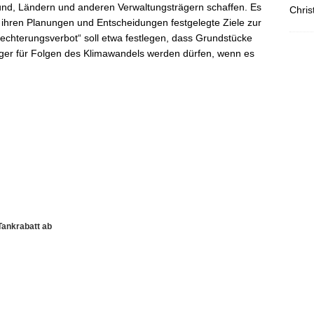
d, Ländern und anderen Verwaltungsträgern schaffen. Es
Chris
ihren Planungen und Entscheidungen festgelegte Ziele zur
echterungsverbot“ soll etwa festlegen, dass Grundstücke
iger für Folgen des Klimawandels werden dürfen, wenn es
Tankrabatt ab