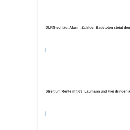
DLRG schlägt Alarm: Zahl der Badetoten steigt de
Streit um Rente mit 63: Laumann und Frei dringen