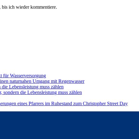
 bis ich wieder kommentiere.
t für Wasserversorgung
einen naturnahen Umgang mit Regenwasser
n die Lebensleistung muss zählen
r, sondern die Lebensleistung muss zählen
ßerungen eines Pfarrers im Ruhestand zum Christopher Street Day