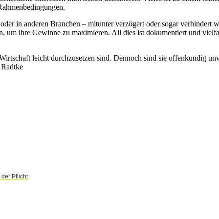
e Rahmenbedingungen.
e oder in anderen Branchen – mitunter verzögert oder sogar verhindert
 ihre Gewinne zu maximieren. All dies ist dokumentiert und vielfach 
 Wirtschaft leicht durchzusetzen sind. Dennoch sind sie offenkundig unv
. Radtke
der Pflicht