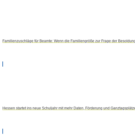
Familienzuschläge für Beamte: Wenn die Familiengröße zur Frage der Besoldun
Hessen startet ins neue Schuljahr mit mehr Daten, Förderung und Ganztagsplätz