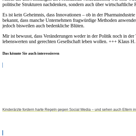
politische Strukturen nachdenken, sondern auch über wirtschaftlich
Es ist kein Geheimnis, dass Innovationen – ob in der Pharmaindustri
bekannt, dass manche Unternehmen fragwürdige Methoden anwenden, um
jedoch bisweilen auch bedenkliche Blüten.
Mir ist bewusst, dass Veränderungen weder in der Politik noch in der
lebenswerten und gerechten Gesellschaft leben wollen. +++ Klaus H
Das könnte Sie auch interessieren
Kinderärzte fordern harte Regeln gegen Social Media – und sehen auch Eltern in 