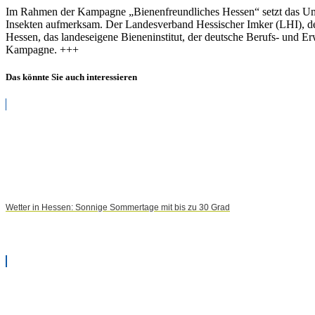
Im Rahmen der Kampagne „Bienenfreundliches Hessen“ setzt das Umw
Insekten aufmerksam. Der Landesverband Hessischer Imker (LHI), 
Hessen, das landeseigene Bieneninstitut, der deutsche Berufs- und 
Kampagne. +++
Das könnte Sie auch interessieren
Wetter in Hessen: Sonnige Sommertage mit bis zu 30 Grad