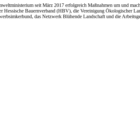
eltministerium seit März 2017 erfolgreich Maßnahmen um und macht 
der Hessische Bauernverband (HBV), die Vereinigung Ökologischer L
Erwerbsimkerbund, das Netzwerk Blühende Landschaft und die Arbeitsg