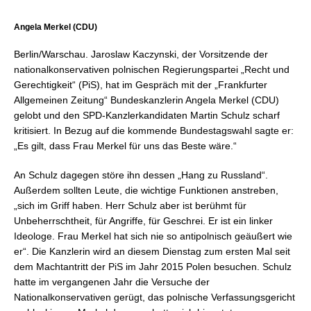
Angela Merkel (CDU)
Berlin/Warschau. Jaroslaw Kaczynski, der Vorsitzende der
nationalkonservativen polnischen Regierungspartei „Recht und
Gerechtigkeit“ (PiS), hat im Gespräch mit der „Frankfurter
Allgemeinen Zeitung“ Bundeskanzlerin Angela Merkel (CDU)
gelobt und den SPD-Kanzlerkandidaten Martin Schulz scharf
kritisiert. In Bezug auf die kommende Bundestagswahl sagte er:
„Es gilt, dass Frau Merkel für uns das Beste wäre.“
An Schulz dagegen störe ihn dessen „Hang zu Russland“.
Außerdem sollten Leute, die wichtige Funktionen anstreben,
„sich im Griff haben. Herr Schulz aber ist berühmt für
Unbeherrschtheit, für Angriffe, für Geschrei. Er ist ein linker
Ideologe. Frau Merkel hat sich nie so antipolnisch geäußert wie
er“. Die Kanzlerin wird an diesem Dienstag zum ersten Mal seit
dem Machtantritt der PiS im Jahr 2015 Polen besuchen. Schulz
hatte im vergangenen Jahr die Versuche der
Nationalkonservativen gerügt, das polnische Verfassungsgericht