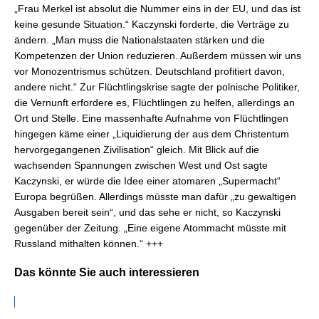
„Frau Merkel ist absolut die Nummer eins in der EU, und das ist
keine gesunde Situation.“ Kaczynski forderte, die Verträge zu
ändern. „Man muss die Nationalstaaten stärken und die
Kompetenzen der Union reduzieren. Außerdem müssen wir uns
vor Monozentrismus schützen. Deutschland profitiert davon,
andere nicht.“ Zur Flüchtlingskrise sagte der polnische Politiker,
die Vernunft erfordere es, Flüchtlingen zu helfen, allerdings an
Ort und Stelle. Eine massenhafte Aufnahme von Flüchtlingen
hingegen käme einer „Liquidierung der aus dem Christentum
hervorgegangenen Zivilisation“ gleich. Mit Blick auf die
wachsenden Spannungen zwischen West und Ost sagte
Kaczynski, er würde die Idee einer atomaren „Supermacht“
Europa begrüßen. Allerdings müsste man dafür „zu gewaltigen
Ausgaben bereit sein“, und das sehe er nicht, so Kaczynski
gegenüber der Zeitung. „Eine eigene Atommacht müsste mit
Russland mithalten können.“ +++
Das könnte Sie auch interessieren