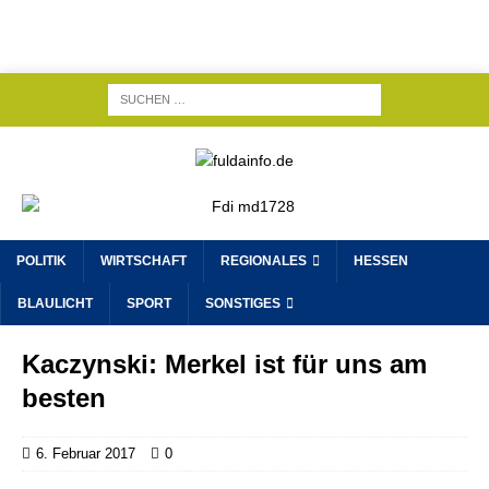
POLITIK
WIRTSCHAFT
REGIONALES
HESSEN
BLAULICHT
SPORT
SONSTIGES
Kaczynski: Merkel ist für uns am
besten
6. Februar 2017
0