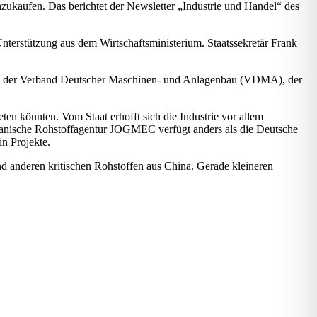
ukaufen. Das berichtet der Newsletter „Industrie und Handel“ des
rstützung aus dem Wirtschaftsministerium. Staatssekretär Frank
EI), der Verband Deutscher Maschinen- und Anlagenbau (VDMA), der
n könnten. Vom Staat erhofft sich die Industrie vor allem
apanische Rohstoffagentur JOGMEC verfügt anders als die Deutsche
in Projekte.
d anderen kritischen Rohstoffen aus China. Gerade kleineren