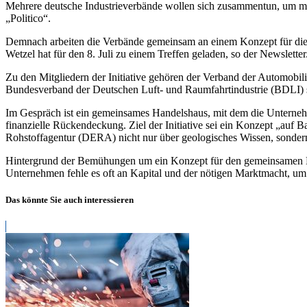
Mehrere deutsche Industrieverbände wollen sich zusammentun, um mit
„Politico“.
Demnach arbeiten die Verbände gemeinsam an einem Konzept für die
Wetzel hat für den 8. Juli zu einem Treffen geladen, so der Newsletter
Zu den Mitgliedern der Initiative gehören der Verband der Automob
Bundesverband der Deutschen Luft- und Raumfahrtindustrie (BDLI) 
Im Gespräch ist ein gemeinsames Handelshaus, mit dem die Unternehm
finanzielle Rückendeckung. Ziel der Initiative sei ein Konzept „au
Rohstoffagentur (DERA) nicht nur über geologisches Wissen, sondern st
Hintergrund der Bemühungen um ein Konzept für den gemeinsamen Eink
Unternehmen fehle es oft an Kapital und der nötigen Marktmacht, um 
Das könnte Sie auch interessieren