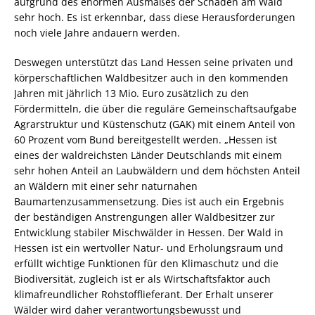
aufgrund des enormen Ausmaßes der Schäden am Wald
sehr hoch. Es ist erkennbar, dass diese Herausforderungen
noch viele Jahre andauern werden.
Deswegen unterstützt das Land Hessen seine privaten und
körperschaftlichen Waldbesitzer auch in den kommenden
Jahren mit jährlich 13 Mio. Euro zusätzlich zu den
Fördermitteln, die über die reguläre Gemeinschaftsaufgabe
Agrarstruktur und Küstenschutz (GAK) mit einem Anteil von
60 Prozent vom Bund bereitgestellt werden. „Hessen ist
eines der waldreichsten Länder Deutschlands mit einem
sehr hohen Anteil an Laubwäldern und dem höchsten Anteil
an Wäldern mit einer sehr naturnahen
Baumartenzusammensetzung. Dies ist auch ein Ergebnis
der beständigen Anstrengungen aller Waldbesitzer zur
Entwicklung stabiler Mischwälder in Hessen. Der Wald in
Hessen ist ein wertvoller Natur- und Erholungsraum und
erfüllt wichtige Funktionen für den Klimaschutz und die
Biodiversität, zugleich ist er als Wirtschaftsfaktor auch
klimafreundlicher Rohstofflieferant. Der Erhalt unserer
Wälder wird daher verantwortungsbewusst und