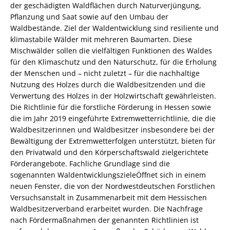
der geschädigten Waldflächen durch Naturverjüngung,
Pflanzung und Saat sowie auf den Umbau der
Waldbestände. Ziel der Waldentwicklung sind resiliente und
klimastabile Wälder mit mehreren Baumarten. Diese
Mischwälder sollen die vielfältigen Funktionen des Waldes
für den Klimaschutz und den Naturschutz, für die Erholung
der Menschen und – nicht zuletzt – für die nachhaltige
Nutzung des Holzes durch die Waldbesitzenden und die
Verwertung des Holzes in der Holzwirtschaft gewährleisten.
Die Richtlinie für die forstliche Förderung in Hessen sowie
die im Jahr 2019 eingeführte Extremwetterrichtlinie, die die
Waldbesitzerinnen und Waldbesitzer insbesondere bei der
Bewältigung der Extremwetterfolgen unterstützt, bieten für
den Privatwald und den Körperschaftswald zielgerichtete
Förderangebote. Fachliche Grundlage sind die
sogenannten WaldentwicklungszieleÖffnet sich in einem
neuen Fenster, die von der Nordwestdeutschen Forstlichen
Versuchsanstalt in Zusammenarbeit mit dem Hessischen
Waldbesitzerverband erarbeitet wurden. Die Nachfrage
nach Fördermaßnahmen der genannten Richtlinien ist