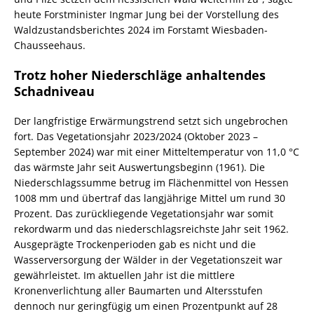
heute Forstminister Ingmar Jung bei der Vorstellung des
Waldzustandsberichtes 2024 im Forstamt Wiesbaden-
Chausseehaus.
Trotz hoher Niederschläge anhaltendes
Schadniveau
Der langfristige Erwärmungstrend setzt sich ungebrochen
fort. Das Vegetationsjahr 2023/2024 (Oktober 2023 –
September 2024) war mit einer Mitteltemperatur von 11,0 °C
das wärmste Jahr seit Auswertungsbeginn (1961). Die
Niederschlagssumme betrug im Flächenmittel von Hessen
1008 mm und übertraf das langjährige Mittel um rund 30
Prozent. Das zurückliegende Vegetationsjahr war somit
rekordwarm und das niederschlagsreichste Jahr seit 1962.
Ausgeprägte Trockenperioden gab es nicht und die
Wasserversorgung der Wälder in der Vegetationszeit war
gewährleistet. Im aktuellen Jahr ist die mittlere
Kronenverlichtung aller Baumarten und Altersstufen
dennoch nur geringfügig um einen Prozentpunkt auf 28