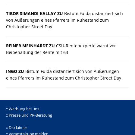
TIBOR SIMANDI KALLAY ZU
Bistum Fulda distanziert sich
von Äußerungen eines Pfarrers im Ruhestand zum
Christopher Street Day
REINER MEINHARDT ZU
CSU-Rentenexperte warnt vor
Beibehaltung der Rente mit 63
INGO ZU
Bistum Fulda distanziert sich von Äußerungen
eines Pfarrers im Ruhestand zum Christopher Street Day
:: Werbung bei uns
:: Presse und PR-Beratung
:: Disclaimer
:: Veranstaltung melden