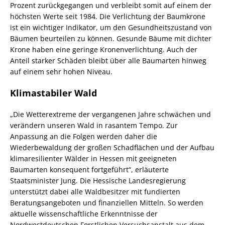
Prozent zurückgegangen und verbleibt somit auf einem der
höchsten Werte seit 1984. Die Verlichtung der Baumkrone
ist ein wichtiger Indikator, um den Gesundheitszustand von
Bäumen beurteilen zu können. Gesunde Bäume mit dichter
Krone haben eine geringe Kronenverlichtung. Auch der
Anteil starker Schäden bleibt über alle Baumarten hinweg
auf einem sehr hohen Niveau.
Klimastabiler Wald
„Die Wetterextreme der vergangenen Jahre schwächen und
verändern unseren Wald in rasantem Tempo. Zur
Anpassung an die Folgen werden daher die
Wiederbewaldung der großen Schadflächen und der Aufbau
klimaresilienter Wälder in Hessen mit geeigneten
Baumarten konsequent fortgeführt“, erläuterte
Staatsminister Jung. Die Hessische Landesregierung
unterstützt dabei alle Waldbesitzer mit fundierten
Beratungsangeboten und finanziellen Mitteln. So werden
aktuelle wissenschaftliche Erkenntnisse der
Nordwestdeutschen Forstlichen Versuchsanstalt aus dem