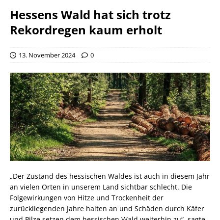
Hessens Wald hat sich trotz
Rekordregen kaum erholt
13. November 2024
0
„Der Zustand des hessischen Waldes ist auch in diesem Jahr
an vielen Orten in unserem Land sichtbar schlecht. Die
Folgewirkungen von Hitze und Trockenheit der
zurückliegenden Jahre halten an und Schäden durch Käfer
und Pilze setzen dem hessischen Wald weiterhin zu“, sagte