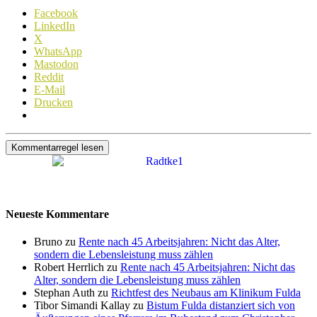
Facebook
LinkedIn
X
WhatsApp
Mastodon
Reddit
E-Mail
Drucken
Kommentarregel lesen
Neueste Kommentare
Bruno zu
Rente nach 45 Arbeitsjahren: Nicht das Alter,
sondern die Lebensleistung muss zählen
Robert Herrlich zu
Rente nach 45 Arbeitsjahren: Nicht das
Alter, sondern die Lebensleistung muss zählen
Stephan Auth zu
Richtfest des Neubaus am Klinikum Fulda
Tibor Simandi Kallay zu
Bistum Fulda distanziert sich von