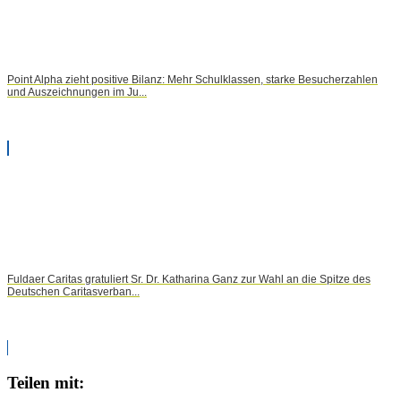
Point Alpha zieht positive Bilanz: Mehr Schulklassen, starke Besucherzahlen
und Auszeichnungen im Ju...
Fuldaer Caritas gratuliert Sr. Dr. Katharina Ganz zur Wahl an die Spitze des
Deutschen Caritasverban...
Teilen mit: