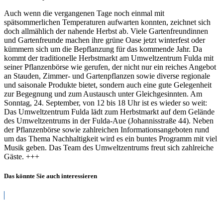
Fulda
Auch wenn die vergangenen Tage noch einmal mit
spätsommerlichen Temperaturen aufwarten konnten, zeichnet sich
doch allmählich der nahende Herbst ab. Viele Gartenfreundinnen
und Gartenfreunde machen ihre grüne Oase jetzt winterfest oder
kümmern sich um die Bepflanzung für das kommende Jahr. Da
kommt der traditionelle Herbstmarkt am Umweltzentrum Fulda mit
seiner Pflanzenbörse wie gerufen, der nicht nur ein reiches Angebot
an Stauden, Zimmer- und Gartenpflanzen sowie diverse regionale
und saisonale Produkte bietet, sondern auch eine gute Gelegenheit
zur Begegnung und zum Austausch unter Gleichgesinnten. Am
Sonntag, 24. September, von 12 bis 18 Uhr ist es wieder so weit:
Das Umweltzentrum Fulda lädt zum Herbstmarkt auf dem Gelände
des Umweltzentrums in der Fulda-Aue (Johannisstraße 44). Neben
der Pflanzenbörse sowie zahlreichen Informationsangeboten rund
um das Thema Nachhaltigkeit wird es ein buntes Programm mit viel
Musik geben. Das Team des Umweltzentrums freut sich zahlreiche
Gäste. +++
Das könnte Sie auch interessieren