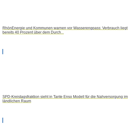
RhönEnergie und Kommunen warnen vor Wasserengpass: Verbrauch liegt
bereits 40 Prozent über dem Durch...
SPD-Kreistagsfraktion sieht in Tante Enso Modell für die Nahversorgung im
ländlichen Raum