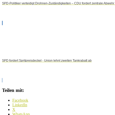
SPD-Politiker verteidigt Drohnen-Zuständigkeiten – CDU fordert zentrale Abweh
SPD fordert Spritpreisdeckel - Union lehnt zweiten Tankrabatt ab
Teilen mit:
Facebook
LinkedIn
X
WhatsApp