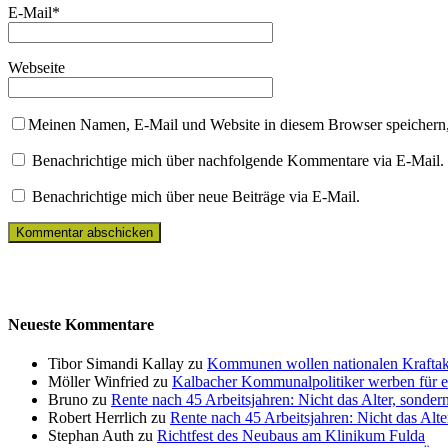
E-Mail
*
Webseite
Meinen Namen, E-Mail und Website in diesem Browser speichern,
Benachrichtige mich über nachfolgende Kommentare via E-Mail.
Benachrichtige mich über neue Beiträge via E-Mail.
Neueste Kommentare
Tibor Simandi Kallay zu
Kommunen wollen nationalen Kraftak
Möller Winfried zu
Kalbacher Kommunalpolitiker werben für 
Bruno zu
Rente nach 45 Arbeitsjahren: Nicht das Alter, sonder
Robert Herrlich zu
Rente nach 45 Arbeitsjahren: Nicht das Alte
Stephan Auth zu
Richtfest des Neubaus am Klinikum Fulda