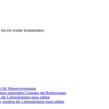
 bis ich wieder kommentiere.
t für Wasserversorgung
einen naturnahen Umgang mit Regenwasser
n die Lebensleistung muss zählen
r, sondern die Lebensleistung muss zählen