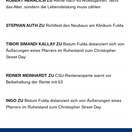
ROBERT HERRLICH ZU
Rente nach 45 Arbeitsjahren: Nicht
das Alter, sondern die Lebensleistung muss zählen
STEPHAN AUTH ZU
Richtfest des Neubaus am Klinikum Fulda
TIBOR SIMANDI KALLAY ZU
Bistum Fulda distanziert sich von
Äußerungen eines Pfarrers im Ruhestand zum Christopher
Street Day
REINER MEINHARDT ZU
CSU-Rentenexperte warnt vor
Beibehaltung der Rente mit 63
INGO ZU
Bistum Fulda distanziert sich von Äußerungen eines
Pfarrers im Ruhestand zum Christopher Street Day