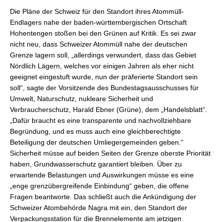
Die Pläne der Schweiz für den Standort ihres Atommüll-
Endlagers nahe der baden-württembergischen Ortschaft
Hohentengen stoßen bei den Grünen auf Kritik. Es sei zwar
nicht neu, dass Schweizer Atommüll nahe der deutschen
Grenze lagern soll, „allerdings verwundert, dass das Gebiet
Nördlich Lägern, welches vor einigen Jahren als eher nicht
geeignet eingestuft wurde, nun der präferierte Standort sein
soll“, sagte der Vorsitzende des Bundestagsausschusses für
Umwelt, Naturschutz, nukleare Sicherheit und
Verbraucherschutz, Harald Ebner (Grüne), dem „Handelsblatt“.
„Dafür braucht es eine transparente und nachvollziehbare
Begründung, und es muss auch eine gleichberechtigte
Beteiligung der deutschen Umliegergemeinden geben.“
Sicherheit müsse auf beiden Seiten der Grenze oberste Priorität
haben, Grundwasserschutz garantiert bleiben. Über zu
erwartende Belastungen und Auswirkungen müsse es eine
„enge grenzübergreifende Einbindung“ geben, die offene
Fragen beantworte. Das schließt auch die Ankündigung der
Schweizer Atombehörde Nagra mit ein, den Standort der
Verpackungsstation für die Brennelemente am jetzigen