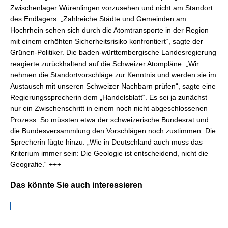
Zwischenlager Würenlingen vorzusehen und nicht am Standort
des Endlagers. „Zahlreiche Städte und Gemeinden am
Hochrhein sehen sich durch die Atomtransporte in der Region
mit einem erhöhten Sicherheitsrisiko konfrontiert“, sagte der
Grünen-Politiker. Die baden-württembergische Landesregierung
reagierte zurückhaltend auf die Schweizer Atompläne. „Wir
nehmen die Standortvorschläge zur Kenntnis und werden sie im
Austausch mit unseren Schweizer Nachbarn prüfen“, sagte eine
Regierungssprecherin dem „Handelsblatt“. Es sei ja zunächst
nur ein Zwischenschritt in einem noch nicht abgeschlossenen
Prozess. So müssten etwa der schweizerische Bundesrat und
die Bundesversammlung den Vorschlägen noch zustimmen. Die
Sprecherin fügte hinzu: „Wie in Deutschland auch muss das
Kriterium immer sein: Die Geologie ist entscheidend, nicht die
Geografie.“ +++
Das könnte Sie auch interessieren