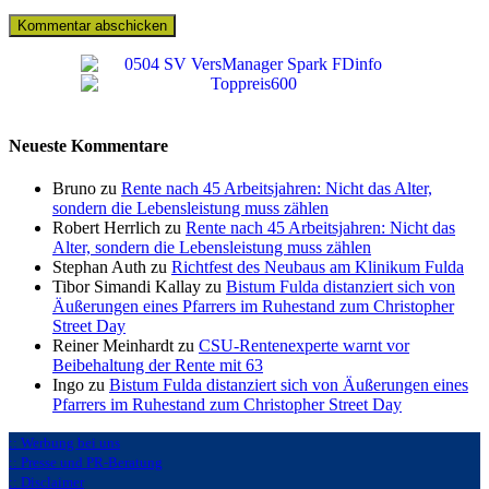
Neueste Kommentare
Bruno zu
Rente nach 45 Arbeitsjahren: Nicht das Alter,
sondern die Lebensleistung muss zählen
Robert Herrlich zu
Rente nach 45 Arbeitsjahren: Nicht das
Alter, sondern die Lebensleistung muss zählen
Stephan Auth zu
Richtfest des Neubaus am Klinikum Fulda
Tibor Simandi Kallay zu
Bistum Fulda distanziert sich von
Äußerungen eines Pfarrers im Ruhestand zum Christopher
Street Day
Reiner Meinhardt zu
CSU-Rentenexperte warnt vor
Beibehaltung der Rente mit 63
Ingo zu
Bistum Fulda distanziert sich von Äußerungen eines
Pfarrers im Ruhestand zum Christopher Street Day
:: Werbung bei uns
:: Presse und PR-Beratung
:: Disclaimer