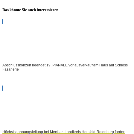
Das könnte Sie auch interessieren
Abschlusskonzert beendet 19. PIANALE vor ausverkauftem Haus auf Schloss
Fasanerie
Höchstspannungsleitung bei Mecklar: Landkreis Hersfeld-Rotenburg fordert