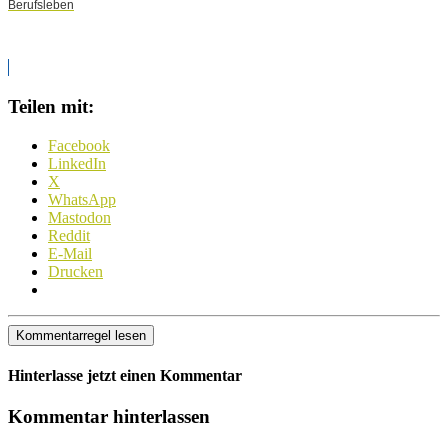
Berufsleben
Teilen mit:
Facebook
LinkedIn
X
WhatsApp
Mastodon
Reddit
E-Mail
Drucken
Kommentarregel lesen
Hinterlasse jetzt einen Kommentar
Kommentar hinterlassen