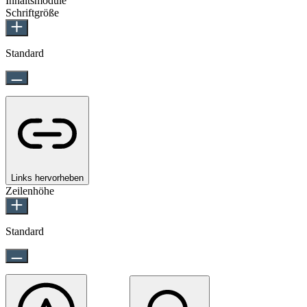
Inhaltsmodule
Schriftgröße
Standard
Links hervorheben
Zeilenhöhe
Standard