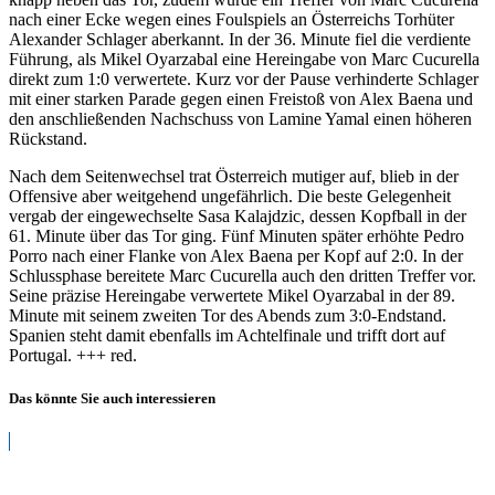
nach einer Ecke wegen eines Foulspiels an Österreichs Torhüter
Alexander Schlager aberkannt. In der 36. Minute fiel die verdiente
Führung, als Mikel Oyarzabal eine Hereingabe von Marc Cucurella
direkt zum 1:0 verwertete. Kurz vor der Pause verhinderte Schlager
mit einer starken Parade gegen einen Freistoß von Alex Baena und
den anschließenden Nachschuss von Lamine Yamal einen höheren
Rückstand.
Nach dem Seitenwechsel trat Österreich mutiger auf, blieb in der
Offensive aber weitgehend ungefährlich. Die beste Gelegenheit
vergab der eingewechselte Sasa Kalajdzic, dessen Kopfball in der
61. Minute über das Tor ging. Fünf Minuten später erhöhte Pedro
Porro nach einer Flanke von Alex Baena per Kopf auf 2:0. In der
Schlussphase bereitete Marc Cucurella auch den dritten Treffer vor.
Seine präzise Hereingabe verwertete Mikel Oyarzabal in der 89.
Minute mit seinem zweiten Tor des Abends zum 3:0-Endstand.
Spanien steht damit ebenfalls im Achtelfinale und trifft dort auf
Portugal. +++ red.
Das könnte Sie auch interessieren