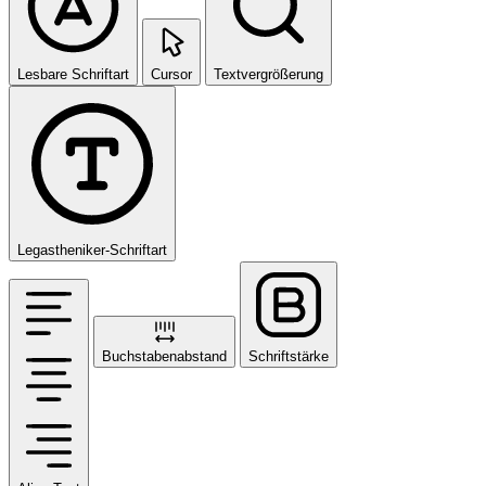
Lesbare Schriftart
Cursor
Textvergrößerung
Legastheniker-Schriftart
Buchstabenabstand
Schriftstärke